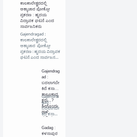
ಕಾಲಕಾಲೇಶ್ವರದಲ್ಲಿ
ಅತ್ಯಾಚಾರ ಪೋಕ್ಸೋ
ಪ್ರಕರಣ : ಹೃದಯ
ವಿದ್ರಾವಕ ಘಟನೆ ಎಂದ
ಸಾರ್ವಜನಿಕರು
Gajendragad :
ಕಾಲಕಾಲೇಶ್ವರದಲ್ಲಿ
ಅತ್ಯಾಚಾರ ಪೋಕ್ಸೋ
ಪ್ರಕರಣ : ಹೃದಯ ವಿದ್ರಾವಕ
ಘಟನೆ ಎಂದ ಸಾರ್ವಜನ…
Gajendrag
ad :
ಬದಲಾಗಬೇ
ಕಿದೆ ಕಸಾಪ
ತಾಲೂಕಾಧ್ಯ
Gajendra
ಕ್ಷರು...?
gad :
ಹೀಗೊಂದು
ಬದಲಾಗಬೇ
ಗಾಳಿ
ಕಿದೆ ಕಸಾಪ
ಸುದ್ದಿಯ
ತಾಲೂಕಾ…
ಜಾಲ...!!!
Gadag :
ಕಳಸಾಪುರ