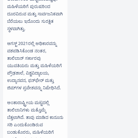
ಮಹಿಳೆಯರಿಗೆ ಪುರುಷರಿಂದ
ದೂರವಿರುವ ಮತ್ತು ಸಾರ್ವಜನಿಕವಾಗಿ
ಬೆರೆಯಲು ಇದೊಂದು ಸುರಕ್ಷಿತ
ಸ್ಥಳವಾಗಿತ್ತು.
ಆಗಸ್ಟ್ 2021ರಲ್ಲಿ ಅಧಿಕಾರವನ್ನು
ವಶಪಡಿಸಿಕೊಂಡ ನಂತರ,
ತಾಲಿಬಾನ್ ಸರ್ಕಾರವು
ಯುವತಿಯರು ಮತ್ತು ಮಹಿಳೆಯರಿಗೆ
ಪ್ರೌಢಶಾಲೆ, ವಿಶ್ವವಿದ್ಯಾಲಯ,
ಉದ್ಯಾನವನ, ಫನ್‌ಫೇರ್ ಮತ್ತು
ಜಿಮ್‌ಗಳ ಪ್ರವೇಶವನ್ನು ನಿಷೇಧಿಸಿದೆ.
ಅಂತಾರಾಷ್ಟ್ರೀಯ ಮಟ್ಟದಲ್ಲಿ
ತಾಲಿಬಾನಿಗಳು ಮತ್ತೊಮ್ಮೆ
ಬೆತ್ತಲಾಗಿದೆ. ತಾವು ಮಾಡಿದ ಕಾನೂನು
ಸರಿ ಎಂದುಕೊಂಡಿರುವ
ಬಂಡುಕೊರರು, ಮಹಿಳೆಯರಿಗೆ