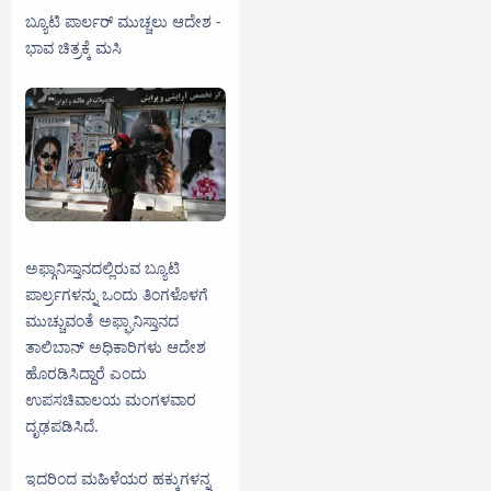
ಬ್ಯೂಟಿ ಪಾರ್ಲರ್ ಮುಚ್ಚಲು ಆದೇಶ -
ಭಾವ ಚಿತ್ರಕ್ಕೆ ಮಸಿ
ಅಫ್ಗಾನಿಸ್ತಾನದಲ್ಲಿರುವ ಬ್ಯೂಟಿ
ಪಾರ್ಲ‌್ರಗಳನ್ನು ಒಂದು ತಿಂಗಳೊಳಗೆ
ಮುಚ್ಚುವಂತೆ ಅಫ್ಘಾನಿಸ್ತಾನದ
ತಾಲಿಬಾನ್ ಅಧಿಕಾರಿಗಳು ಆದೇಶ
ಹೊರಡಿಸಿದ್ದಾರೆ ಎಂದು
ಉಪಸಚಿವಾಲಯ ಮಂಗಳವಾರ
ದೃಢಪಡಿಸಿದೆ.
ಇದರಿಂದ ಮಹಿಳೆಯರ ಹಕ್ಕುಗಳನ್ನ