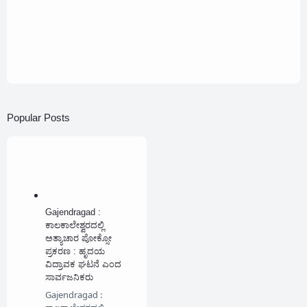
Popular Posts
Gajendragad :
ಕಾಲಕಾಲೇಶ್ವರದಲ್ಲಿ
ಅತ್ಯಾಚಾರ ಪೋಕ್ಸೋ
ಪ್ರಕರಣ : ಹೃದಯ
ವಿದ್ರಾವಕ ಘಟನೆ ಎಂದ
ಸಾರ್ವಜನಿಕರು
Gajendragad :