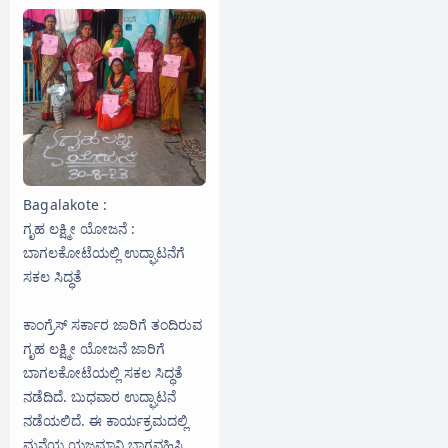
Bagalakote :
ಗೃಹ ಲಕ್ಷ್ಮೀ ಯೋಜನೆ :
ಬಾಗಲಕೋಟೆಯಲ್ಲಿ ಉದ್ಘಾಟನೆಗೆ
ಸಕಲ ಸಿದ್ಧತೆ
ಕಾಂಗ್ರೆಸ್ ಸರ್ಕಾರ ಜಾರಿಗೆ ತಂದಿರುವ
ಗೃಹ ಲಕ್ಷ್ಮೀ ಯೋಜನೆ ಜಾರಿಗೆ
ಬಾಗಲಕೋಟೆಯಲ್ಲಿ ಸಕಲ ಸಿದ್ಧತೆ
ನಡೆದಿದೆ. ಬುಧವಾರ ಉದ್ಘಾಟನೆ
ನಡೆಯಲಿದೆ. ಈ ಕಾರ್ಯಕ್ರಮದಲ್ಲಿ
ಮನೆಯ ಯಜಮಾನಿ ಭಾಗವಹಿಸಿ