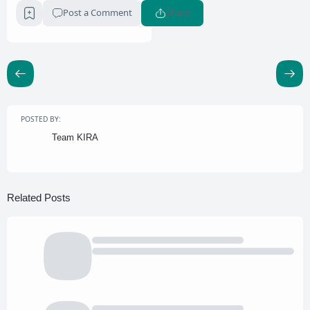
Post a Comment
Share
POSTED BY:
Team KIRA
Related Posts