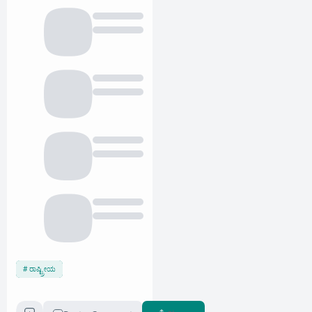
ರಾಷ್ಟ್ರೀಯ