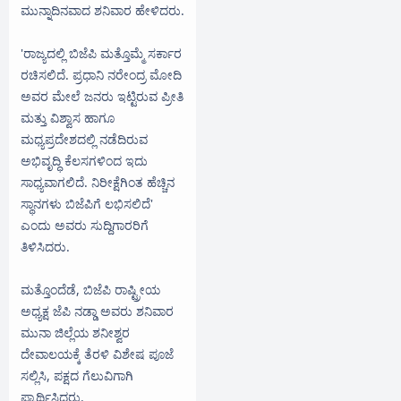
ಮುನ್ನಾದಿನವಾದ ಶನಿವಾರ ಹೇಳಿದರು.
'ರಾಜ್ಯದಲ್ಲಿ ಬಿಜೆಪಿ ಮತ್ತೊಮ್ಮೆ ಸರ್ಕಾರ
ರಚಿಸಲಿದೆ. ಪ್ರಧಾನಿ ನರೇಂದ್ರ ಮೋದಿ
ಅವರ ಮೇಲೆ ಜನರು ಇಟ್ಟಿರುವ ಪ್ರೀತಿ
ಮತ್ತು ವಿಶ್ವಾಸ ಹಾಗೂ
ಮಧ್ಯಪ್ರದೇಶದಲ್ಲಿ ನಡೆದಿರುವ
ಅಭಿವೃದ್ಧಿ ಕೆಲಸಗಳಿಂದ ಇದು
ಸಾಧ್ಯವಾಗಲಿದೆ. ನಿರೀಕ್ಷೆಗಿಂತ ಹೆಚ್ಚಿನ
ಸ್ಥಾನಗಳು ಬಿಜೆಪಿಗೆ ಲಭಿಸಲಿದೆ'
ಎಂದು ಅವರು ಸುದ್ದಿಗಾರರಿಗೆ
ತಿಳಿಸಿದರು.
ಮತ್ತೊಂದೆಡೆ, ಬಿಜೆಪಿ ರಾಷ್ಟ್ರೀಯ
ಅಧ್ಯಕ್ಷ ಜೆಪಿ ನಡ್ಡಾ ಅವರು ಶನಿವಾರ
ಮು‌ನಾ ಜಿಲ್ಲೆಯ ಶನೀಶ್ವರ
ದೇವಾಲಯಕ್ಕೆ ತೆರಳಿ ವಿಶೇಷ ಪೂಜೆ
ಸಲ್ಲಿಸಿ, ಪಕ್ಷದ ಗೆಲುವಿಗಾಗಿ
ಪ್ರಾರ್ಥಿಸಿದರು.