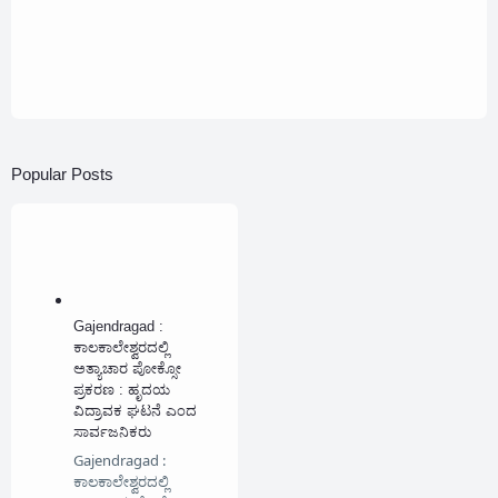
Popular Posts
Gajendragad :
ಕಾಲಕಾಲೇಶ್ವರದಲ್ಲಿ
ಅತ್ಯಾಚಾರ ಪೋಕ್ಸೋ
ಪ್ರಕರಣ : ಹೃದಯ
ವಿದ್ರಾವಕ ಘಟನೆ ಎಂದ
ಸಾರ್ವಜನಿಕರು
Gajendragad :
ಕಾಲಕಾಲೇಶ್ವರದಲ್ಲಿ