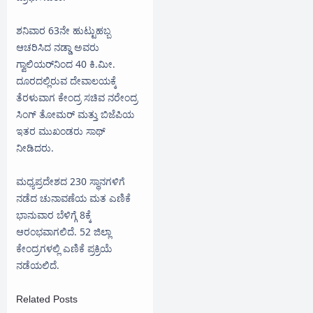
ಶನಿವಾರ 63ನೇ ಹುಟ್ಟುಹಬ್ಬ
ಆಚರಿಸಿದ ನಡ್ಡಾ ಅವರು
ಗ್ವಾಲಿಯರ್‌ನಿಂದ 40 ಕಿ.ಮೀ.
ದೂರದಲ್ಲಿರುವ ದೇವಾಲಯಕ್ಕೆ
ತೆರಳುವಾಗ ಕೇಂದ್ರ ಸಚಿವ ನರೇಂದ್ರ
ಸಿಂಗ್ ತೋಮ‌ರ್ ಮತ್ತು ಬಿಜೆಪಿಯ
ಇತರ ಮುಖಂಡರು ಸಾಥ್
ನೀಡಿದರು.
ಮಧ್ಯಪ್ರದೇಶದ 230 ಸ್ಥಾನಗಳಿಗೆ
ನಡೆದ ಚುನಾವಣೆಯ ಮತ ಎಣಿಕೆ
ಭಾನುವಾರ ಬೆಳಿಗ್ಗೆ 8ಕ್ಕೆ
ಆರಂಭವಾಗಲಿದೆ. 52 ಜಿಲ್ಲಾ
ಕೇಂದ್ರಗಳಲ್ಲಿ ಎಣಿಕೆ ಪ್ರಕ್ರಿಯೆ
ನಡೆಯಲಿದೆ.
Related Posts