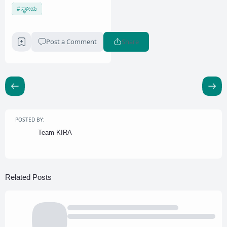
ಸ್ಥಳೀಯ
Post a Comment
Share
POSTED BY:
Team KIRA
Related Posts