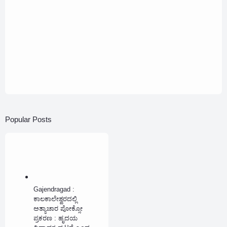
Popular Posts
Gajendragad :
ಕಾಲಕಾಲೇಶ್ವರದಲ್ಲಿ
ಅತ್ಯಾಚಾರ ಪೋಕ್ಸೋ
ಪ್ರಕರಣ : ಹೃದಯ