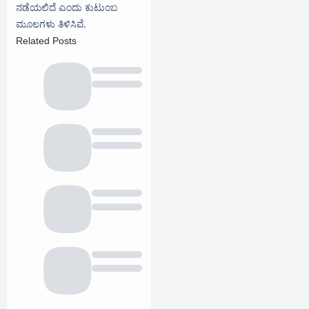
ನಡೆಯಲಿದೆ ಎಂದು ಕುಟುಂಬ
ಮೂಲಗಳು ತಿಳಿಸಿವೆ.
Related Posts