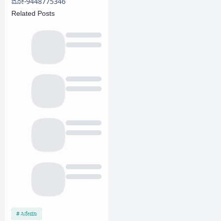
ಮೋ-9448775346
Related Posts
ಸಿನೇಮಾ