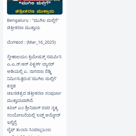
Bengaluru : “ಮುಗಿಲ ಮಲ್ಲಿಗೆ”
ಚಿತ್ರೀಕರಣ ಮುಕ್ತಾಯ
ಬೆಂಗಳೂರ : (Mar_16_2025)
ಸ್ನೇಹಾಲಯಂ ಕ್ರಿಯೇಷನ್ಸ್ ಸಮರ್ಪಿಸಿ
ಎ.ಎ.ನ್.ಆರ್ ಪಿಕ್ಚರ್ಸ್ ಬ್ಯಾನರ್
ಅಡಿಯಲ್ಲಿ ಎ. ನಾಗರಾಜ ರೆಡ್ಡಿ
ನಿರ್ಮಿಸುತ್ತಿರುವ ‘ಮುಗಿಲ ಮಲ್ಲಿಗೆ’
ಕನ್ನಡ
ಚಲನಚಿತ್ರದ ಚಿತ್ರೀಕರಣ ಸಂಪೂರ್ಣ
ಮುಕ್ತಾಯವಾಗಿದೆ.
ಕಪಿಲ್ ಎಂ ಶ್ರೀನಿವಾಸ್ ರವರ ನೃತ್ಯ
ಸಂಯೋಜನೆಯಲ್ಲಿ ‘ಲವ್ಹ್ ಅನ್ನೋದ್
ಇಲ್ದಿದ್ರೆ
ಲೈಫ್ ತುಂಬಾ ಸಿಂಪಲ್ಲು’ಎಂಬ