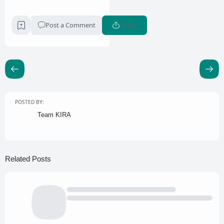
Post a Comment
Share
POSTED BY:
Team KIRA
Related Posts