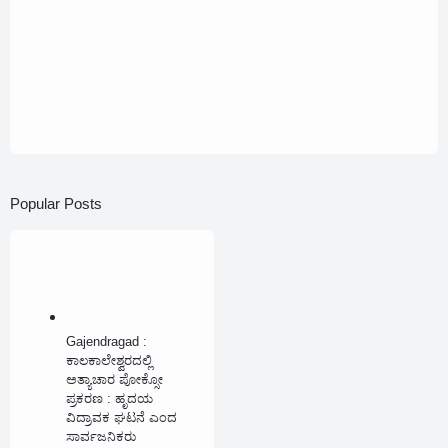
Popular Posts
Gajendragad :
ಕಾಲಕಾಲೇಶ್ವರದಲ್ಲಿ
ಅತ್ಯಾಚಾರ ಪೋಕ್ಸೋ
ಪ್ರಕರಣ : ಹೃದಯ
ವಿದ್ರಾವಕ ಘಟನೆ ಎಂದ
ಸಾರ್ವಜನಿಕರು