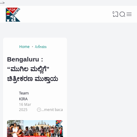
-->
0
Home
ಸಿನೇಮಾ
Bengaluru :
“ಮುಗಿಲ ಮಲ್ಲಿಗೆ”
ಚಿತ್ರೀಕರಣ ಮುಕ್ತಾಯ
Team
KIRA
16 Mar
2025
...
menit baca