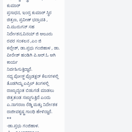
ಕುಮಾರ್
ಪ್ರಸಾಧನ, ಇಂದ್ರ ಕುಮಾರ್ ಸ್ಥಿರ
ಚಿತ್ರಣ, ಪ್ರವೀಣ್ ಭದ್ರಾವತಿ ,
ವಿ.ಮುರುಗನ್ ಸಹ
ನಿರ್ದೇಶನ,ವಿನಯ್ ಜಿ ಆಲೂರು
ರವರ ಸಂಕಲನ ,ಎಂ ಜಿ
ಕಲ್ಲೇಶ್, ಡಾ.ಪ್ರಭು ಗಂಜಿಹಾಳ , ಡಾ.
ವೀರೇಶ್ ಹಂಡಿಗಿ ಪಿ.ಆರ್.ಓ ಆಗಿ
ಕಾರ್ಯ
ನಿರ್ವಹಿಸುತ್ತಿದ್ದಾರೆ.
ಸಧ್ಯ ಪೋಸ್ಟ್ ಪ್ರೊಡಕ್ಷನ್ ಕೆಲಸಗಳಲ್ಲಿ
ತೊಡಗಿದ್ದು ಏಪ್ರಿಲ್ ತಿಂಗಳಲ್ಲಿ
ರಾಜ್ಯಾದ್ಯಂತ ಬಿಡುಗಡೆ ಮಾಡಲು
ಚಿತ್ರತಂಡ ಸಜ್ಜಾಗುತ್ತಿದೆ ಎಂದು
ಎ.ನಾಗರಾಜ ರೆಡ್ಡಿ ಮತ್ತು ನಿರ್ದೇಶಕ
ರಾಜೀವಕೃಷ್ಣ ಗಾಂಧಿ ಹೇಳಿದ್ದಾರೆ.
**
-ಡಾ.ಪ್ರಭು ಗಂಜಿಹಾಳ.