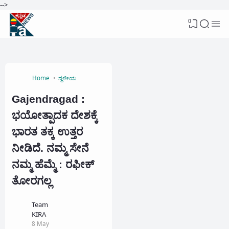
-->
0
Home
ಸ್ಥಳೀಯ
Gajendragad :
ಭಯೋತ್ಪಾದಕ ದೇಶಕ್ಕೆ
ಭಾರತ ತಕ್ಕ ಉತ್ತರ
ನೀಡಿದೆ. ನಮ್ಮ ಸೇನೆ
ನಮ್ಮ ಹೆಮ್ಮೆ : ರಫೀಕ್
ತೋರಗಲ್ಲ
Team
KIRA
8 May