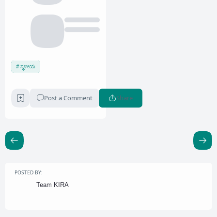
ಸ್ಥಳೀಯ
Post a Comment
Share
POSTED BY:
Team KIRA