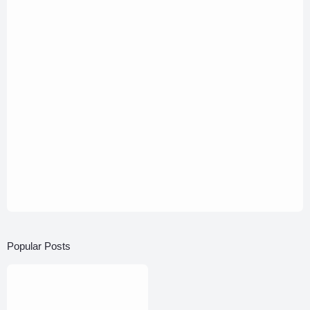
Popular Posts