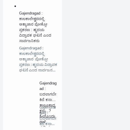
Gajendragad :
ಕಾಲಕಾಲೇಶ್ವರದಲ್ಲಿ
ಅತ್ಯಾಚಾರ ಪೋಕ್ಸೋ
ಪ್ರಕರಣ : ಹೃದಯ
ವಿದ್ರಾವಕ ಘಟನೆ ಎಂದ
ಸಾರ್ವಜನಿಕರು
Gajendragad :
ಕಾಲಕಾಲೇಶ್ವರದಲ್ಲಿ
ಅತ್ಯಾಚಾರ ಪೋಕ್ಸೋ
ಪ್ರಕರಣ : ಹೃದಯ ವಿದ್ರಾವಕ
ಘಟನೆ ಎಂದ ಸಾರ್ವಜನ…
Gajendrag
ad :
ಬದಲಾಗಬೇ
ಕಿದೆ ಕಸಾಪ
ತಾಲೂಕಾಧ್ಯ
Gajendra
ಕ್ಷರು...?
gad :
ಹೀಗೊಂದು
ಬದಲಾಗಬೇ
ಗಾಳಿ
ಕಿದೆ ಕಸಾಪ
ಸುದ್ದಿಯ
ತಾಲೂಕಾ…