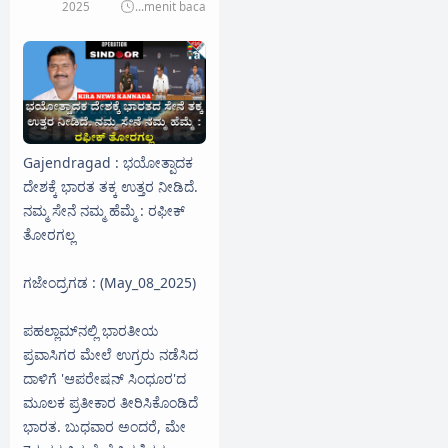
2025
...
menit baca
Gajendragad : ಭಯೋತ್ಪಾದಕ
ದೇಶಕ್ಕೆ ಭಾರತ ತಕ್ಕ ಉತ್ತರ ನೀಡಿದೆ.
ನಮ್ಮ ಸೇನೆ ನಮ್ಮ ಹೆಮ್ಮೆ : ರಫೀಕ್
ತೋರಗಲ್ಲ
ಗಜೇಂದ್ರಗಡ : (May_08_2025)
ಪಹಲ್ಲಾಮ್‌ನಲ್ಲಿ ಭಾರತೀಯ
ಪ್ರವಾಸಿಗರ ಮೇಲೆ ಉಗ್ರರು ನಡೆಸಿದ
ದಾಳಿಗೆ 'ಆಪರೇಷನ್ ಸಿಂಧೂರ'ದ
ಮೂಲಕ ಪ್ರತೀಕಾರ ತೀರಿಸಿಕೊಂಡಿದೆ
ಭಾರತ. ಬುಧವಾರ ಅಂದರೆ, ಮೇ