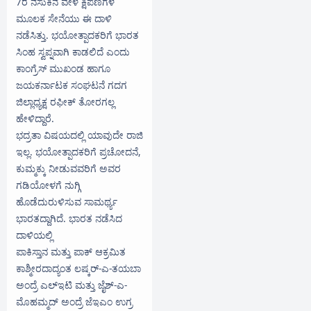
7ರ ನಸುಕಿನ ವೇಳೆ ಕ್ಷಿಪಣಿಗಳ
ಮೂಲಕ ಸೇನೆಯು ಈ ದಾಳಿ
ನಡೆಸಿತ್ತು. ಭಯೋತ್ಪಾದಕರಿಗೆ ಭಾರತ
ಸಿಂಹ ಸ್ವಪ್ನವಾಗಿ ಕಾಡಲಿದೆ ಎಂದು
ಕಾಂಗ್ರೆಸ್ ಮುಖಂಡ ಹಾಗೂ
ಜಯಕರ್ನಾಟಕ ಸಂಘಟನೆ ಗದಗ
ಜಿಲ್ಲಾಧ್ಯಕ್ಷ ರಫೀಕ್ ತೋರಗಲ್ಲ
ಹೇಳಿದ್ದಾರೆ.
ಭದ್ರತಾ ವಿಷಯದಲ್ಲಿ ಯಾವುದೇ ರಾಜಿ
ಇಲ್ಲ. ಭಯೋತ್ಪಾದಕರಿಗೆ ಪ್ರಚೋದನೆ,
ಕುಮ್ಮಕ್ಕು ನೀಡುವವರಿಗೆ ಅವರ
ಗಡಿಯೋಳಗೆ ನುಗ್ಗಿ
ಹೊಡೆದುರುಳಿಸುವ ಸಾಮರ್ಥ್ಯ
ಭಾರತದ್ದಾಗಿದೆ. ಭಾರತ ನಡೆಸಿದ
ದಾಳಿಯಲ್ಲಿ
ಪಾಕಿಸ್ತಾನ ಮತ್ತು ಪಾಕ್ ಆಕ್ರಮಿತ
ಕಾಶ್ಮೀರದಾದ್ಯಂತ ಲಷ್ಕರ್-ಎ-ತಯಬಾ
ಅಂದ್ರೆ ಎಲ್‌ಇಟಿ ಮತ್ತು ಜೈಶ್-ಎ-
ಮೊಹಮ್ಮದ್ ಅಂದ್ರೆ ಜೆಇಎಂ ಉಗ್ರ