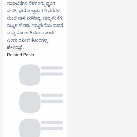
ಸಂಘಟನೆಗಳ ನೆಲೆಗಳನ್ನು ಧ್ವಂಸ
ಮಾಡಿ, ಭಯೋತ್ಪಾದಕರ 9 ನೆಲೆಗಳ
ಮೇಲೆ ದಾಳಿ ನಡೆದಿದ್ದು, ನಮ್ಮ ಸೇನೆಗೆ
ಸಲ್ಲುವ ಗೌರವ. ನಮ್ಮ‌ಸೇನೆಯ ಸಾಧನೆ
ಎಷ್ಟು ಕೊಂಡಾಡಿದರೂ ಸಾಲದು
ಎಂದು ರಫೀಕ್ ತೋರಗಲ್ಲ
ಹೇಳಿದ್ದಾರೆ.‌
Related Posts