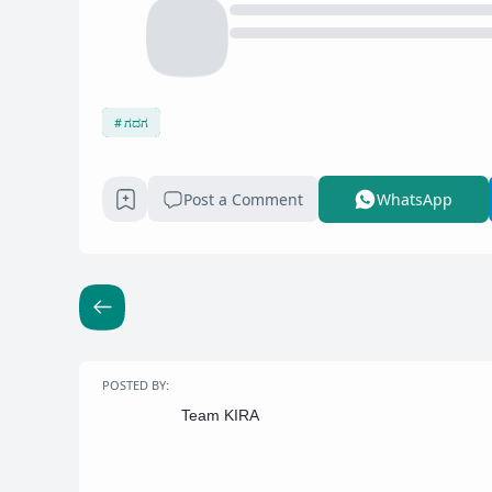
ಗದಗ
Post a Comment
WhatsApp
POSTED BY:
Team KIRA