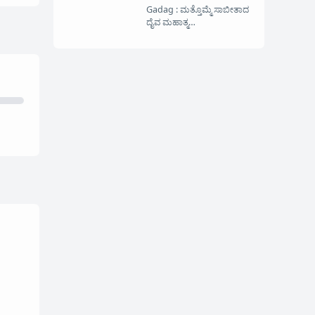
Gadag : ಮತ್ತೊಮ್ಮೆ‌ ಸಾಬೀತಾದ
ದೈವ ಮಹಾತ್ಮ…