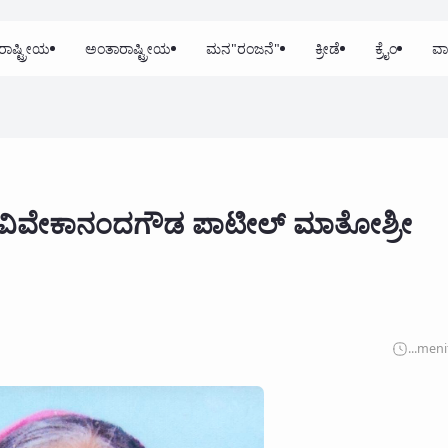
ರಾಷ್ಟ್ರೀಯ
ಅಂತಾರಾಷ್ಟ್ರೀಯ
ಮನ"ರಂಜನೆ"
ಕ್ರೀಡೆ
ಕ್ರೈಂ
ವಾ
ಕ್ಷ ವಿವೇಕಾನಂದಗೌಡ ಪಾಟೀಲ್ ಮಾತೋಶ್ರೀ
...
meni