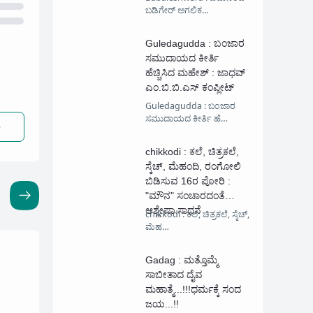
ಬಡಿಗೇರ್ ಅಗಲಿಕ…
Guledagudda : ಬಂಜಾರ
ಸಮುದಾಯದ ಕೀರ್ತಿ
ಹೆಚ್ಚಿಸಿದ ಮಹೇಶ್ : ಜಾಧವ್
ಎಂ.ಬಿ.ಬಿ.ಎಸ್ ಕಂಪ್ಲೀಟ್
Guledagudda : ಬಂಜಾರ
ಸಮುದಾಯದ ಕೀರ್ತಿ ಹೆ…
chikkodi : ಕಲೆ, ಚಿತ್ರಕಲೆ,
ಸ್ಕೆಚ್, ಮೆಹಂದಿ, ರಂಗೋಲಿ
ಬಿಡಿಸುವ 16ರ ಪೋರಿ :
"ಮೌನ" ಸಂಚಾರದಂತೆ
ಆಶ್ಲೇಷಾ ಸಾಧನೆ
chikkodi : ಕಲೆ, ಚಿತ್ರಕಲೆ, ಸ್ಕೆಚ್,
ಮೆಹ…
Gadag : ಮತ್ತೊಮ್ಮೆ‌
ಸಾಬೀತಾದ ದೈವ
ಮಹಾತ್ಮೆ...!!!ಧರ್ಮಕ್ಕೆ ಸಂದ
ಜಯ...!!