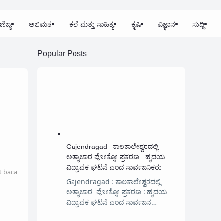
ಣಿಜ್ಯ
ಅಭಿಮತ
ಕಲೆ ಮತ್ತು ಸಾಹಿತ್ಯ
ಕೃಷಿ
ವಿಜ್ಞಾನ
ಸುದ್ದಿ
Popular Posts
Gajendragad : ಕಾಲಕಾಲೇಶ್ವರದಲ್ಲಿ
ಅತ್ಯಾಚಾರ ಪೋಕ್ಸೋ ಪ್ರಕರಣ : ಹೃದಯ
ವಿದ್ರಾವಕ ಘಟನೆ ಎಂದ ಸಾರ್ವಜನಿಕರು
t baca
Gajendragad : ಕಾಲಕಾಲೇಶ್ವರದಲ್ಲಿ
ಅತ್ಯಾಚಾರ ಪೋಕ್ಸೋ ಪ್ರಕರಣ : ಹೃದಯ
ವಿದ್ರಾವಕ ಘಟನೆ ಎಂದ ಸಾರ್ವಜನ…