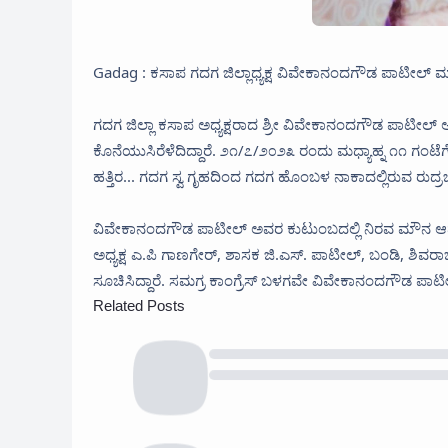
Gadag : ಕಸಾಪ ಗದಗ ಜಿಲ್ಲಾಧ್ಯಕ್ಷ ವಿವೇಕಾನಂದಗೌಡ ಪಾಟೀಲ್ 
ಗದಗ ಜಿಲ್ಲಾ ಕಸಾಪ ಅಧ್ಯಕ್ಷರಾದ ಶ್ರೀ ವಿವೇಕಾನಂದಗೌಡ ಪಾಟೀಲ್ ಅವರ
ಕೊನೆಯುಸಿರೆಳೆದಿದ್ದಾರೆ. ೨೧/೭/೨೦೨೩ ರಂದು ಮಧ್ಯಾಹ್ನ ೧೧ ಗಂ
ಹತ್ತಿರ... ಗದಗ ಸ್ವ ಗೃಹದಿಂದ ಗದಗ ಹೊಂಬಳ ನಾಕಾದಲ್ಲಿರುವ ರುದ್
ವಿವೇಕಾನಂದಗೌಡ ಪಾಟೀಲ್ ಅವರ ಕುಟುಂಬದಲ್ಲಿ ನಿರವ ಮೌನ ಆವರಿ
ಅಧ್ಯಕ್ಷ ಎ.ಪಿ ಗಾಣಗೇರ್, ಶಾಸಕ ಜಿ.ಎಸ್. ಪಾಟೀಲ್, ಬಂಡಿ, ಶಿವರಾ
ಸೂಚಿಸಿದ್ದಾರೆ. ಸಮಗ್ರ ಕಾಂಗ್ರೆಸ್ ಬಳಗವೇ ವಿವೇಕಾನಂದಗೌಡ ಪಾಟೀಲ್
Related Posts