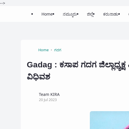
-->
Home
ನಮ್ಮೂರು
ಜಿಲ್ಲೆ
ಕರುನಾಡು
Home
ಗದಗ
Gadag : ಕಸಾಪ ಗದಗ ಜಿಲ್ಲಾಧ್ಯ
ವಿಧಿವಶ
Team KIRA
20 Jul 2023