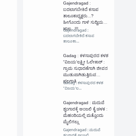
Gajendragad :
ಬದಲಾಗಬೇಕಿದೆ ಕಸಾಪ
ತಾಲೂಕಾಧ್ಯಕ್ಷರು...?
ಹೀಗೊಂದು ಗಾಳಿ ಸುದ್ದಿಯ
ಜಾಲ...!!!
Gajendragad :
ಬದಲಾಗಬೇಕಿದೆ ಕಸಾಪ
ತಾಲೂಕಾ…
Gadag : ಕಳಸಾಪುರದ ಕಳಶ
"ವಿಜಯ'ಲಕ್ಷ್ಮೀ ಓಲೇಕಾರ್ :
ಗ್ರಾಮ ಸುಧಾರಣೆಗಾಗಿ ಜೀವನ‌
ಮುಡುಪಾಗಿಡುತ್ತಿರುವ
ಛಲಗಾತಿ
Gadag : ಕಳಸಾಪುರದ ಕಳಶ
"ವಿಜಯ'ಲ…
Gajendragad : ಮದುವೆ
ಶೃಂಗಾರಕ್ಕೆ ಅಂಜಲಿ ಕೈ ಚಳಕ :
ಮೆಹಂದಿಯಲ್ಲಿ ಮತ್ತೊಂದು
ಮೈಲಿಗಲ್ಲು
Gajendragad : ಮದುವೆ
ಶೃಂಗಾರಕ್ಕೆ ಅಂಜಲಿ …