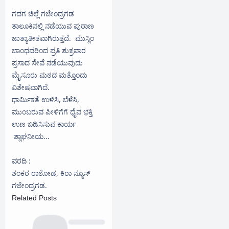
ಗದಗ ಜಿಲ್ಲೆ ಗಜೇಂದ್ರಗಡ
ತಾಲೂಕಿನಲ್ಲಿ ನಡೆಯುವ ಪುರಾಣ
ಜಾತ್ಯಾತೀತವಾಗಿರುತ್ತದೆ. ಮುಸ್ಲಿಂ
ಬಾಂಧವರಿಂದ ಪ್ರತಿ ಶುಕ್ರವಾರ
ಪ್ರಸಾದ ಸೇವೆ ನಡೆಯುವುದು
ಮೈಸೂರು ಮಠದ ಮತ್ತೊಂದು
ವಿಶೇಷವಾಗಿದೆ.
ಧಾರ್ಮಿಕತೆ ಉಳಿಸಿ, ಬೆಳೆಸಿ,
ಮುಂಬರುವ ಪೀಳಿಗೆಗೆ ಧೈವ ಭಕ್ತಿ
ಉಣ ಬಡಿಸಿಸುವ ಕಾರ್ಯ
ಶ್ಲಾಘನೀಯ...
ವರದಿ :
ಶಂಕರ ರಾಠೋಡ, ಕಿರಾ ನ್ಯೂಸ್
ಗಜೇಂದ್ರಗಡ.
Related Posts