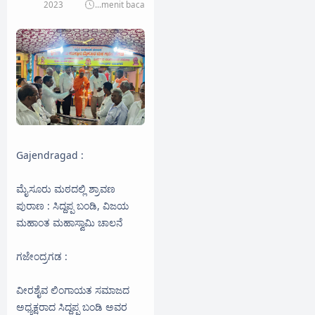
2023
...
menit baca
Gajendragad :
ಮೈಸೂರು ಮಠದಲ್ಲಿ ಶ್ರಾವಣ
ಪುರಾಣ : ಸಿದ್ದಪ್ಪ ಬಂಡಿ, ವಿಜಯ
ಮಹಾಂತ ಮಹಾಸ್ವಾಮಿ ಚಾಲನೆ
ಗಜೇಂದ್ರಗಡ :
ವೀರಶೈವ ಲಿಂಗಾಯತ ಸಮಾಜದ
ಅಧ್ಯಕ್ಷರಾದ ಸಿದ್ದಪ್ಪ ಬಂಡಿ ಅವರ