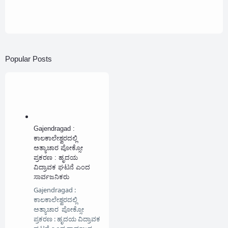
Popular Posts
Gajendragad :
ಕಾಲಕಾಲೇಶ್ವರದಲ್ಲಿ
ಅತ್ಯಾಚಾರ ಪೋಕ್ಸೋ
ಪ್ರಕರಣ : ಹೃದಯ
ವಿದ್ರಾವಕ ಘಟನೆ ಎಂದ
ಸಾರ್ವಜನಿಕರು
Gajendragad :
ಕಾಲಕಾಲೇಶ್ವರದಲ್ಲಿ
ಅತ್ಯಾಚಾರ ಪೋಕ್ಸೋ
ಪ್ರಕರಣ : ಹೃದಯ ವಿದ್ರಾವಕ