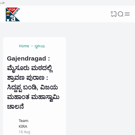
-->
0
Home
ಸ್ಥಳೀಯ
Gajendragad :
ಮೈಸೂರು ಮಠದಲ್ಲಿ
ಶ್ರಾವಣ ಪುರಾಣ :
ಸಿದ್ದಪ್ಪ ಬಂಡಿ, ವಿಜಯ
ಮಹಾಂತ ಮಹಾಸ್ವಾಮಿ
ಚಾಲನೆ
Team
KIRA
18 Aug