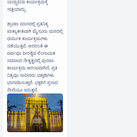
ಯದ್ಘಾಟನಾ ಕಾರ್ಯಕ್ರಮಕ್ಕೆ
ಸಾಕ್ಷಿಯಾದ್ರು.
ಶ್ರಾವಣ ಮಾಸದಲ್ಲಿ ಪ್ರತಿನಿತ್ಯ
ಜಾತ್ಯಾತೀತವಾಗಿ ಮೈಸೂರು ಮಠದಲ್ಲಿ
ಧಾರ್ಮಿಕ ಕಾರ್ಯಕ್ರಮಗಳು
ನಡೆಯುತ್ತವೆ. ಅದರಂತೆ ಈ
ವರ್ಷವೂ ವೀರಶೈವ ಲಿಂಗಾಯತ
ಸಮಾಜದ ನೇತೃತ್ವದಲ್ಲಿ ಪುರಾಣ
ಕಾರ್ಯಕ್ರಮ ಆರಂಭವಾಗಿದೆ. ಪ್ರತಿ
ನಿತ್ಯವೂ ಸಾವಿರಾರು ಭಕ್ತಾದಿಗಳು
ಭಾಗವಹಿಸುತ್ತಾರೆ. ಭಕ್ತರಿಗೆ ಪ್ರಸಾದ
ಸೇವೆಯೂ ಇರುತ್ತದೆ.