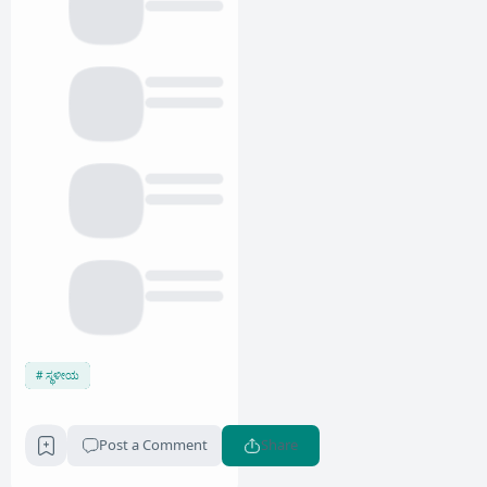
ಸ್ಥಳೀಯ
Post a Comment
Share