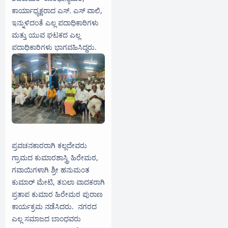
ಕಾರ್ಯಾಧ್ಯಕ್ಷರಾದ ಎಸ್. ಎಸ್ ವಾಲಿ,
ಇನ್ನುಳಿದಂತೆ ಎಲ್ಲ ಪದಾಧಿಕಾರಿಗಳು
ಮತ್ತು ಯುವ ಘಟಕದ ಎಲ್ಲ
ಪದಾಧಿಕಾರಿಗಳು ಭಾಗವಹಿಸಿದ್ದರು.
ಪ್ರವಚನಕಾರರಾಗಿ ಕಲ್ಲದೇವರು
ಗ್ರಾಮದ ಕುಮಾರಶಾಸ್ತ್ರಿ ಹಿರೇಮಠ,
ಗವಾಯಿಗಳಾಗಿ ಶ್ರೀ ಹನುಮಂತ
ಕುಮಾರ್ ಮೇಟಿ, ತಬಲಾ ವಾದಕರಾಗಿ
ಪ್ರತಾಪ ಕುಮಾರ ಹಿರೇಮಠ ಪುರಾಣ
ಕಾರ್ಯಕ್ರಮ ನಡೆಸಿದರು. ನಗರದ
ಎಲ್ಲ ಸಮಾಜದ ಬಾಂಧವರು