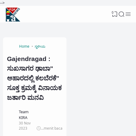
-->
0
Home
ಸ್ಥಳೀಯ
Gajendragad :
ಸುಖಸಾಗರ ಢಾಬಾ"
ಆಹಾರದಲ್ಲಿ ಕಲಬೆರಕೆ"
ಸೂಕ್ತ ಕ್ರಮಕ್ಕೆ ವಿನಾಯಕ
ಜರ್ತಾರಿ ಮನವಿ
Team
KIRA
30 Nov
2023
...
menit baca