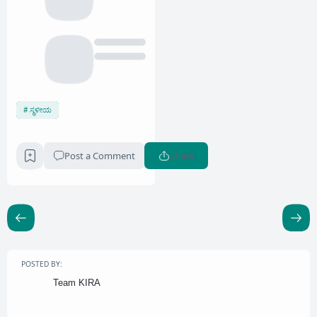
ಸ್ಥಳೀಯ
Post a Comment
Share
POSTED BY:
Team KIRA