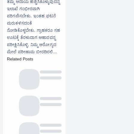
ತಮ್ಮ ಆದಾಯ ಹೆಚ್ಚಿಸಿಕೊಳ್ಳುವುದನ್ನ
ಇಲಾಖೆ ಗಂಭೀರವಾಗಿ
ಪರಿಗಣಿಸಬೇಕು. ಇಂತಹ ಘಟನೆ
ಮರುಕಳಿಸದಂತೆ
ನೋಡಿಕೊಳ್ಳಬೇಕು. ಗ್ರಾಹಕರೂ ಸಹ
ಊಟಕ್ಕೆ ತೆರಳುದಾಗ ಆಹಾರವನ್ನ
ಪರೀಕ್ಷಿಸಿಕೊಳ್ಳಿ. ನಿಮ್ಮ ಆರೋಗ್ಯದ
ಮೇಲೆ ಪರೀಣಾಮ ಬೀರದಿರಲಿ...
Related Posts