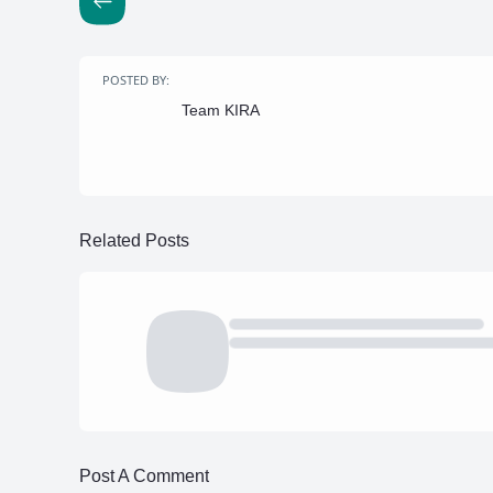
POSTED BY:
Team KIRA
Related Posts
Post A Comment