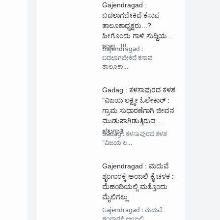
Gajendragad :
ಬದಲಾಗಬೇಕಿದೆ ಕಸಾಪ
ತಾಲೂಕಾಧ್ಯಕ್ಷರು...?
ಹೀಗೊಂದು ಗಾಳಿ ಸುದ್ದಿಯ
ಜಾಲ...!!!
Gajendragad :
ಬದಲಾಗಬೇಕಿದೆ ಕಸಾಪ
ತಾಲೂಕಾ…
Gadag : ಕಳಸಾಪುರದ ಕಳಶ
"ವಿಜಯ'ಲಕ್ಷ್ಮೀ ಓಲೇಕಾರ್ :
ಗ್ರಾಮ ಸುಧಾರಣೆಗಾಗಿ ಜೀವನ‌
ಮುಡುಪಾಗಿಡುತ್ತಿರುವ
ಛಲಗಾತಿ
Gadag : ಕಳಸಾಪುರದ ಕಳಶ
"ವಿಜಯ'ಲ…
Gajendragad : ಮದುವೆ
ಶೃಂಗಾರಕ್ಕೆ ಅಂಜಲಿ ಕೈ ಚಳಕ :
ಮೆಹಂದಿಯಲ್ಲಿ ಮತ್ತೊಂದು
ಮೈಲಿಗಲ್ಲು
Gajendragad : ಮದುವೆ
ಶೃಂಗಾರಕ್ಕೆ ಅಂಜಲಿ …