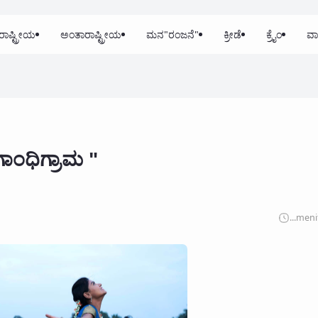
ರಾಷ್ಟ್ರೀಯ
ಅಂತಾರಾಷ್ಟ್ರೀಯ
ಮನ"ರಂಜನೆ"
ಕ್ರೀಡೆ
ಕ್ರೈಂ
ವಾ
ಗಾಂಧಿಗ್ರಾಮ "
...
meni