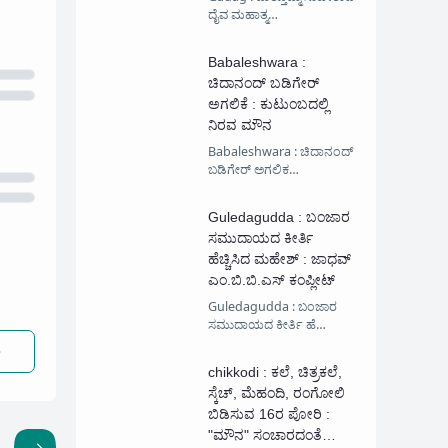
ದೈವ ಮಹಾತ್ಮ…
Babaleshwara :
ಚಿದಾನಂದ್ ಬಡಿಗೇರ್
ಅಗಲಿಕೆ : ಕುಟುಂಬದಲ್ಲಿ
ನಿರವ ಮೌನ
Babaleshwara : ಚಿದಾನಂದ್
ಬಡಿಗೇರ್ ಅಗಲಿಕ…
Guledagudda : ಬಂಜಾರ
ಸಮುದಾಯದ ಕೀರ್ತಿ
ಹೆಚ್ಚಿಸಿದ ಮಹೇಶ್ : ಜಾಧವ್
ಎಂ.ಬಿ.ಬಿ.ಎಸ್ ಕಂಪ್ಲೀಟ್
Guledagudda : ಬಂಜಾರ
ಸಮುದಾಯದ ಕೀರ್ತಿ ಹೆ…
chikkodi : ಕಲೆ, ಚಿತ್ರಕಲೆ,
ಸ್ಕೆಚ್, ಮೆಹಂದಿ, ರಂಗೋಲಿ
ಬಿಡಿಸುವ 16ರ ಪೋರಿ :
"ಮೌನ" ಸಂಚಾರದಂತೆ