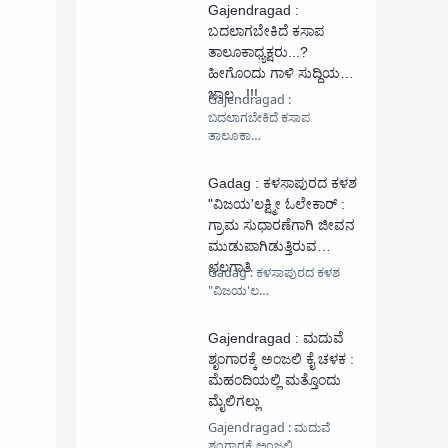
Gajendragad :
ಬದಲಾಗಬೇಕಿದೆ ಕಸಾಪ
ತಾಲೂಕಾಧ್ಯಕ್ಷರು...?
ಹೀಗೊಂದು ಗಾಳಿ ಸುದ್ದಿಯ
ಜಾಲ...!!!
Gajendragad :
ಬದಲಾಗಬೇಕಿದೆ ಕಸಾಪ
ತಾಲೂಕಾ…
Gadag : ಕಳಸಾಪುರದ ಕಳಶ
"ವಿಜಯ'ಲಕ್ಷ್ಮೀ ಓಲೇಕಾರ್ :
ಗ್ರಾಮ ಸುಧಾರಣೆಗಾಗಿ ಜೀವನ‌
ಮುಡುಪಾಗಿಡುತ್ತಿರುವ
ಛಲಗಾತಿ
Gadag : ಕಳಸಾಪುರದ ಕಳಶ
"ವಿಜಯ'ಲ…
Gajendragad : ಮದುವೆ
ಶೃಂಗಾರಕ್ಕೆ ಅಂಜಲಿ ಕೈ ಚಳಕ :
ಮೆಹಂದಿಯಲ್ಲಿ ಮತ್ತೊಂದು
ಮೈಲಿಗಲ್ಲು
Gajendragad : ಮದುವೆ
ಶೃಂಗಾರಕ್ಕೆ ಅಂಜಲಿ …