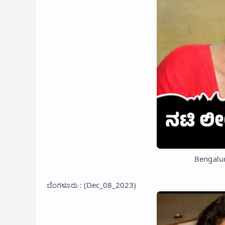
Bengalur
ಬೆಂಗಳೂರು : (Dec_08_2023)