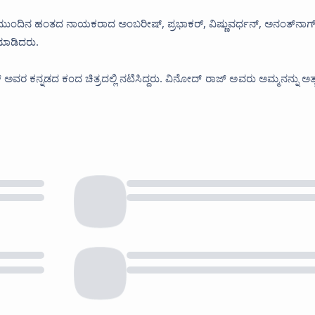
 ಮುಂದಿನ ಹಂತದ ನಾಯಕರಾದ ಅಂಬರೀಷ್‌, ಪ್ರಭಾಕರ್‌, ವಿಷ್ಣುವರ್ಧನ್‌, ಅನಂತ್‌ನಾಗ್‌
 ಮಾಡಿದರು.
ರ ಕನ್ನಡದ ಕಂದ ಚಿತ್ರದಲ್ಲಿ ನಟಿಸಿದ್ದರು.
ವಿನೋದ್‌ ರಾಜ್‌ ಅವರು ಅಮ್ಮನನ್ನು ಅತ