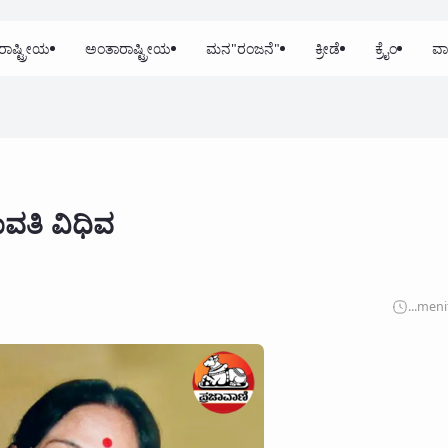
ರಾಷ್ಟ್ರೀಯ
ಅಂತಾರಾಷ್ಟ್ರೀಯ
ಮನ"ರಂಜನೆ"
ಕ್ರೀಡೆ
ಕ್ರೈಂ
ವಾ
ವತಿ ವಿಧಿವ
...
meni