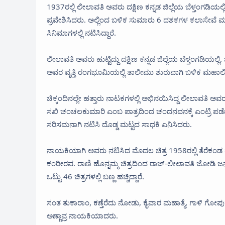
1937ರಲ್ಲಿ ಲೀಲಾವತಿ ಅವರು ದಕ್ಷಿಣ ಕನ್ನಡ ಜಿಲ್ಲೆಯ ಬೆಳ್ತಂಗಡಿಯ
ಪ್ರವೇಶಿಸಿದರು. ಅಲ್ಲಿಂದ ಬಳಿಕ ಸುಮಾರು 6 ದಶಕಗಳ ಕಲಾಸೇವೆ ಮಾಡಿದ್
ಸಿನಿಮಾಗಳಲ್ಲಿ ನಟಿಸಿದ್ದಾರೆ.
ಲೀಲಾವತಿ ಅವರು ಹುಟ್ಟಿದ್ದು ದಕ್ಷಿಣ ಕನ್ನಡ ಜಿಲ್ಲೆಯ ಬೆಳ್ತಂಗಡಿಯಲ್ಲ
ಅವರ ವೃತ್ತಿ ರಂಗಭೂಮಿಯಲ್ಲಿ ತಾಲೀಮು ಶುರುವಾಗಿ ಬಳಿಕ ಮಹಾಲಿ
ಚಿಕ್ಕಂದಿನಲ್ಲೇ ಹತ್ತಾರು ನಾಟಕಗಳಲ್ಲಿ ಅಭಿನಯಿಸಿದ್ದ ಲೀಲಾವತಿ ಅವರು 11
ಸಖಿ ಚಂಚಲಕುಮಾರಿ ಎಂಬ ಪಾತ್ರದಿಂದ ಚಂದನವನಕ್ಕೆ ಎಂಟ್ರಿ ಪಡೆದರ
ಸರಿಸಮನಾಗಿ ನಟಿಸಿ ದೊಡ್ಡ ಮಟ್ಟದ ಸಾಧಕಿ ಎನಿಸಿದರು.
ನಾಯಕಿಯಾಗಿ ಅವರು ನಟಿಸಿದ ಮೊದಲ ಚಿತ್ರ 1958ರಲ್ಲಿ ತೆರೆಕಂ
ಕಂಠೀರವ. ರಾಣಿ ಹೊನ್ನಮ್ಮ ಚಿತ್ರದಿಂದ ರಾಜ್-ಲೀಲಾವತಿ ಜೋಡಿ ಜ
ಒಟ್ಟು 46 ಚಿತ್ರಗಳಲ್ಲಿ ಬಣ್ಣ ಹಚ್ಚಿದ್ದಾರೆ.
ಸಂತ ತುಕಾರಾಂ, ಕಣ್ತೆರೆದು ನೋಡು, ಕೈವಾರ ಮಹಾತ್ಮೆ, ಗಾಳಿ ಗೋಪುರ
ಅಣ್ಣಾವ್ರ ನಾಯಕಿಯಾದರು.