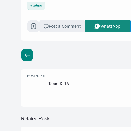
ಸಿನೆಮಾ
Post a Comment
WhatsApp
POSTED BY:
Team KIRA
Related Posts