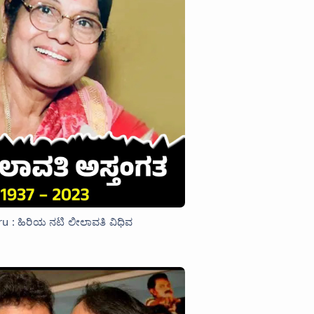
u : ಹಿರಿಯ ನಟಿ ಲೀಲಾವತಿ ವಿಧಿವ