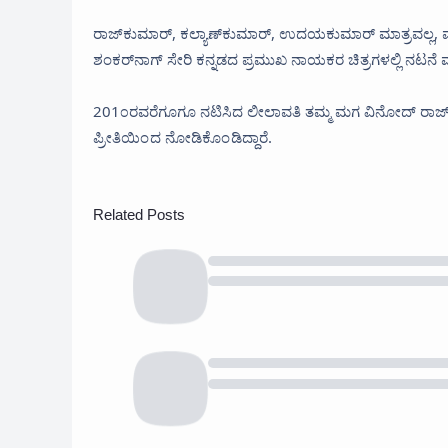
ರಾಜ್‌ಕುಮಾರ್‌, ಕಲ್ಯಾಣ್‌‌ಕುಮಾರ್‌, ಉದಯಕುಮಾರ್‌ ಮಾತ್ರವಲ್ಲ,
ಶಂಕರ್‌ನಾಗ್‌ ಸೇರಿ ಕನ್ನಡದ ಪ್ರಮುಖ ನಾಯಕರ ಚಿತ್ರಗಳಲ್ಲಿ ನಟನೆ
201೦ರವರೆಗೂಗೂ ನಟಿಸಿದ ಲೀಲಾವತಿ ತಮ್ಮ ಮಗ ವಿನೋದ್‌ ರಾಜ್‌ ಅವ
ಪ್ರೀತಿಯಿಂದ ನೋಡಿಕೊಂಡಿದ್ದಾರೆ.
Related Posts