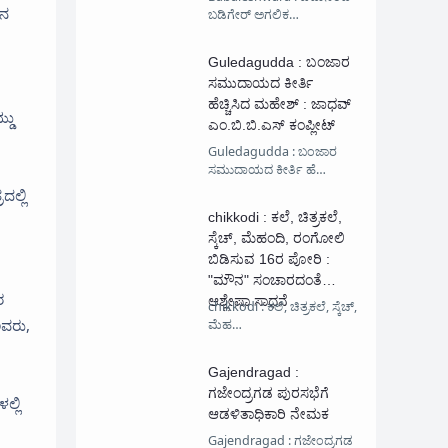
ವನ
ಬಡಿಗೇರ್ ಅಗಲಿಕ…
Guledagudda : ಬಂಜಾರ
ಸಮುದಾಯದ ಕೀರ್ತಿ
ಹೆಚ್ಚಿಸಿದ ಮಹೇಶ್ : ಜಾಧವ್
್ಡು
ಎಂ.ಬಿ.ಬಿ.ಎಸ್ ಕಂಪ್ಲೀಟ್
Guledagudda : ಬಂಜಾರ
ಸಮುದಾಯದ ಕೀರ್ತಿ ಹೆ…
ದಲ್ಲಿ
chikkodi : ಕಲೆ, ಚಿತ್ರಕಲೆ,
ಸ್ಕೆಚ್, ಮೆಹಂದಿ, ರಂಗೋಲಿ
ಬಿಡಿಸುವ 16ರ ಪೋರಿ :
"ಮೌನ" ಸಂಚಾರದಂತೆ
ರ
ಆಶ್ಲೇಷಾ ಸಾಧನೆ
chikkodi : ಕಲೆ, ಚಿತ್ರಕಲೆ, ಸ್ಕೆಚ್,
ಅವರು,
ಮೆಹ…
Gajendragad :
ಗಜೇಂದ್ರಗಡ ಪುರಸಭೆಗೆ
ಲ್ಲಿ
ಆಡಳಿತಾಧಿಕಾರಿ ನೇಮಕ
Gajendragad : ಗಜೇಂದ್ರಗಡ