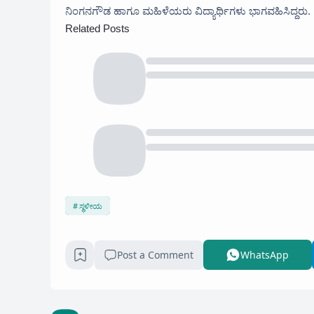
ನಿಂಗನಗೌಡ ಹಾಗೂ ಮಹಿಳೆಯರು ವಿದ್ಯಾರ್ಥಿಗಳು ಭಾಗವಹಿಸಿದ್ದರು.
Related Posts
ಸ್ಥಳೀಯ
Post a Comment
WhatsApp