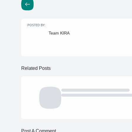
POSTED BY:
Team KIRA
Related Posts
Post A Comment