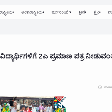
ರಾಷ್ಟ್ರೀಯ
ಅಂತಾರಾಷ್ಟ್ರೀಯ
ಮನ"ರಂಜನೆ"
ಕ್ರೀಡೆ
ಕ್ರೈಂ
ವಾ
್ಯಾರ್ಥಿಗಳಿಗೆ 2ಎ ಪ್ರಮಾಣ ಪತ್ರ ನೀಡುವಂತ
...
meni