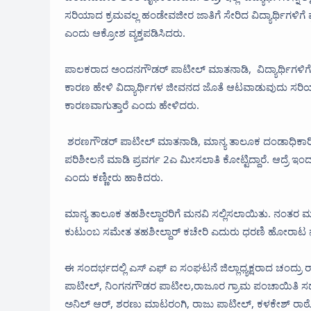
ಸರಿಯಾದ ಕ್ರಮವಲ್ಲ ಹಂಡೇವಜೀರ ಜಾತಿಗೆ ಸೇರಿದ ವಿದ್ಯಾರ್ಥಿಗಳಿಗ
ಎಂದು ಆಕ್ರೋಶ ವ್ಯಕ್ತಪಡಿಸಿದರು.
ಪಾಲಕರಾದ ಅಂದನಗೌಡರ್ ಪಾಟೀಲ್ ಮಾತನಾಡಿ, ವಿದ್ಯಾರ್ಥಿಗಳಿಗೆ ಕಷ್ಟ 
ಕಾರಣ ಹೇಳಿ ವಿದ್ಯಾರ್ಥಿಗಳ ಜೀವನದ ಜೊತೆ ಆಟವಾಡುವುದು ಸರಿಯಲ್ಲ.
ಕಾರಣವಾಗುತ್ತಾರೆ ಎಂದು ಹೇಳಿದರು.
ಶರಣಗೌಡರ್ ಪಾಟೀಲ್ ಮಾತನಾಡಿ, ಮಾನ್ಯ ತಾಲೂಕ ದಂಡಾಧಿಕಾರಿಗಳು 
ಪರಿಶೀಲನೆ ಮಾಡಿ ಪ್ರವರ್ಗ 2ಎ ಮೀಸಲಾತಿ ಕೋಟ್ಟಿದ್ದಾರೆ. ಆದ್ರೆ ಇಂದ
ಎಂದು ಕಣ್ಣೀರು ಹಾಕಿದರು.
ಮಾನ್ಯ ತಾಲೂಕ ತಹಶೀಲ್ದಾರರಿಗೆ ಮನವಿ ಸಲ್ಲಿಸಲಾಯಿತು. ನಂತರ ಮನವಿ 
ಕುಟುಂಬ ಸಮೇತ ತಹಶೀಲ್ದಾರ್ ಕಚೇರಿ ಎದುರು ಧರಣಿ ಹೋರಾಟ ನ
ಈ ಸಂದರ್ಭದಲ್ಲಿ ಎಸ್ ಎಫ್ ಐ ಸಂಘಟನೆ ಜಿಲ್ಲಾಧ್ಯಕ್ಷರಾದ ಚ
ಪಾಟೀಲ್, ನಿಂಗನಗೌಡರ ಪಾಟೀಲ,ರಾಜೂರ ಗ್ರಾಮ ಪಂಚಾಯಿತಿ ಸದಸ್
ಅನಿಲ್ ಆರ್, ಶರಣು ಮಾಟರಂಗಿ, ರಾಜು ಪಾಟೀಲ್, ಕಳಕೇಶ್ ರ