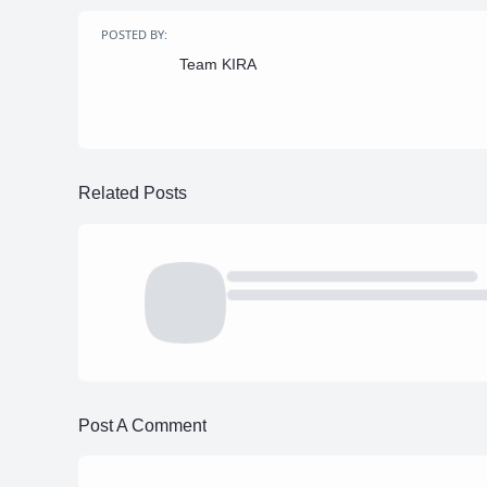
POSTED BY:
Team KIRA
Related Posts
Post A Comment