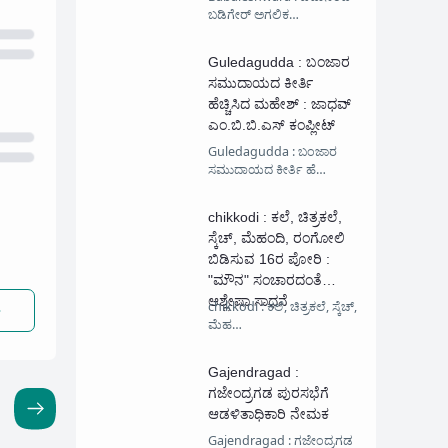
ಬಡಿಗೇರ್ ಅಗಲಿಕ…
Guledagudda : ಬಂಜಾರ
ಸಮುದಾಯದ ಕೀರ್ತಿ
ಹೆಚ್ಚಿಸಿದ ಮಹೇಶ್ : ಜಾಧವ್
ಎಂ.ಬಿ.ಬಿ.ಎಸ್ ಕಂಪ್ಲೀಟ್
Guledagudda : ಬಂಜಾರ
ಸಮುದಾಯದ ಕೀರ್ತಿ ಹೆ…
chikkodi : ಕಲೆ, ಚಿತ್ರಕಲೆ,
ಸ್ಕೆಚ್, ಮೆಹಂದಿ, ರಂಗೋಲಿ
ಬಿಡಿಸುವ 16ರ ಪೋರಿ :
"ಮೌನ" ಸಂಚಾರದಂತೆ
ಆಶ್ಲೇಷಾ ಸಾಧನೆ
chikkodi : ಕಲೆ, ಚಿತ್ರಕಲೆ, ಸ್ಕೆಚ್,
ಮೆಹ…
Gajendragad :
ಗಜೇಂದ್ರಗಡ ಪುರಸಭೆಗೆ
ಆಡಳಿತಾಧಿಕಾರಿ ನೇಮಕ
Gajendragad : ಗಜೇಂದ್ರಗಡ