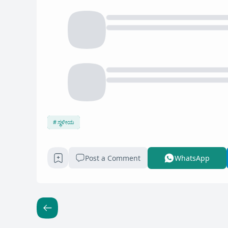
ಸ್ಥಳೀಯ
Post a Comment
WhatsApp