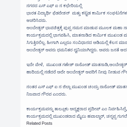
ನಗರದ ಎಸ್ ಎಫ್ ಐ ನ ಕಛೇರಿಯಲ್ಲಿ
ಭಾರತ ವಿದ್ಯಾರ್ಥಿ ಫೆಡರೇಶನ್ ಮತ್ತು ಕಟ್ಟಡ ಕಾರ್ಮಿಕ ಸಂಘಟನೆಗಳ
ಆಚರಿಸಿದರು.
ಅಂಬೇಡ್ಕರ್ ಭಾವಚಿತ್ರಕ್ಕೆ ಪುಪ್ಪ ನಮನ ಮಾಡುವ ಮೂಲಕ ಮಹಾ ನ
ಕಾರ್ಯಕ್ರಮದಲ್ಲಿ ಭಾಗವಹಿಸಿ, ಮಾತನಾಡಿದ ಕಾರ್ಮಿಕ ಮುಖಂಡ ಮಾರ
ಸಿಗುತ್ತಿರಲಿಲ್ಲ. ಹೀಗಾಗಿ ಎಲ್ಲರೂ ಸಂವಿಧಾನದ ಅಡಿಯಲ್ಲಿ ಕೆಲಸ 
ಅಂಬೇಡ್ಕರ್ ಅವರು ಧಮನಿತರ ದ್ವನಿಯಾಗಿದ್ದರು. ಅವರು ಜನತೆ ಆದರ್ಶ
ಇದೇ ವೇಳೆ, ಮುಖಂಡ ಗಣೇಶ್ ರಾಠೋಡ್ ಮಾತನಾಡಿ,ಅಂಬೇಡ್ಕರ್ ಎಲ್ಲ
ಹಾದಿಯಲ್ಲಿ ನಡೆದರೆ ಅದೇ ಅಂಬೇಡ್ಕರ್ ಅವರಿಗೆ ನೀವು ನೀಡುವ ಗೌರ
ನಂತರ ಎಸ್ ಎಫ್ ಐ ನ ಜಿಲ್ಲಾ ಮುಖಂಡ ಚಂದ್ರು ರಾಠೋಡ್ ಮಾತನ
ನಿಜವಾದ ಗೌರವ ಎಂದರು.
ಕಾರ್ಯಕ್ರಮವನ್ನು ತಾಲ್ಲೂಕು ಅದ್ಯಕ್ಷರಾದ ಪ್ರದೀಪ್ ಎಂ ನಿರ್ವಹಿಸ
ಕಾರ್ಯಕ್ರಮದಲ್ಲಿ ಮುಖಂಡರಾದ ಮೈಬು ಹವಾಲ್ದಾರ್, ಚನ್ನಪ್ಪ ಗುಗಲೋ
Related Posts