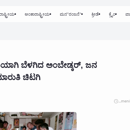
ರಾಷ್ಟ್ರೀಯ
ಅಂತಾರಾಷ್ಟ್ರೀಯ
ಮನ"ರಂಜನೆ"
ಕ್ರೀಡೆ
ಕ್ರೈಂ
ವಾ
ಯಾಗಿ ಬೆಳಗಿದ ಅಂಬೇಡ್ಕರ್, ಜನ
ಾರುತಿ ಚಿಟಗಿ
...
meni