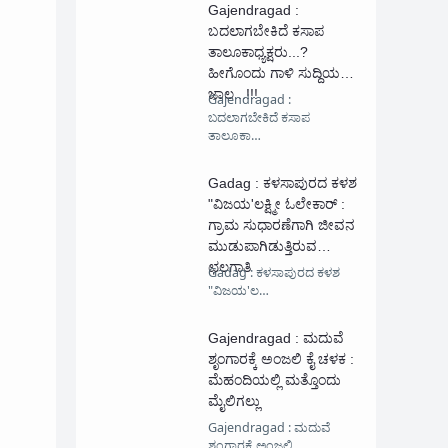
Gajendragad :
ಬದಲಾಗಬೇಕಿದೆ ಕಸಾಪ
ತಾಲೂಕಾಧ್ಯಕ್ಷರು...?
ಹೀಗೊಂದು ಗಾಳಿ ಸುದ್ದಿಯ
ಜಾಲ...!!!
Gajendragad :
ಬದಲಾಗಬೇಕಿದೆ ಕಸಾಪ
ತಾಲೂಕಾ…
Gadag : ಕಳಸಾಪುರದ ಕಳಶ
"ವಿಜಯ'ಲಕ್ಷ್ಮೀ ಓಲೇಕಾರ್ :
ಗ್ರಾಮ ಸುಧಾರಣೆಗಾಗಿ ಜೀವನ‌
ಮುಡುಪಾಗಿಡುತ್ತಿರುವ
ಛಲಗಾತಿ
Gadag : ಕಳಸಾಪುರದ ಕಳಶ
"ವಿಜಯ'ಲ…
Gajendragad : ಮದುವೆ
ಶೃಂಗಾರಕ್ಕೆ ಅಂಜಲಿ ಕೈ ಚಳಕ :
ಮೆಹಂದಿಯಲ್ಲಿ ಮತ್ತೊಂದು
ಮೈಲಿಗಲ್ಲು
Gajendragad : ಮದುವೆ
ಶೃಂಗಾರಕ್ಕೆ ಅಂಜಲಿ …