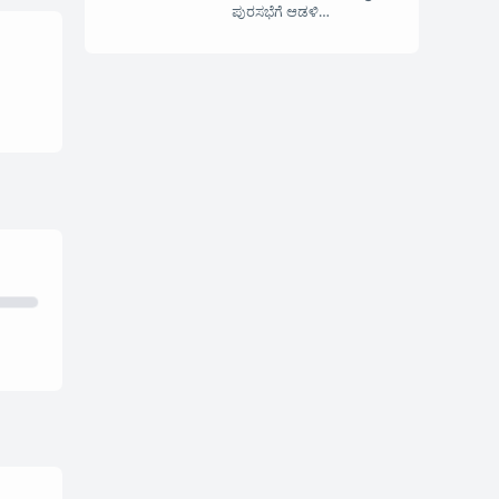
ಪುರಸಭೆಗೆ ಆಡಳಿ…