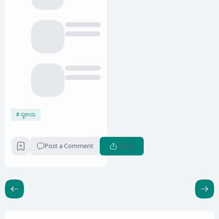
ಸ್ಥಳೀಯ
Post a Comment
Share