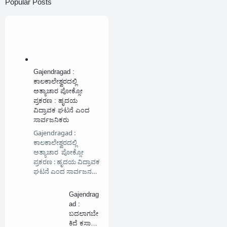
Popular Posts
Gajendragad :
ಕಾಲಕಾಲೇಶ್ವರದಲ್ಲಿ
ಅತ್ಯಾಚಾರ ಪೋಕ್ಸೋ
ಪ್ರಕರಣ : ಹೃದಯ
ವಿದ್ರಾವಕ ಘಟನೆ ಎಂದ
ಸಾರ್ವಜನಿಕರು
Gajendragad :
ಕಾಲಕಾಲೇಶ್ವರದಲ್ಲಿ
ಅತ್ಯಾಚಾರ ಪೋಕ್ಸೋ
ಪ್ರಕರಣ : ಹೃದಯ ವಿದ್ರಾವಕ
ಘಟನೆ ಎಂದ ಸಾರ್ವಜನ…
Gajendrag
ad :
ಬದಲಾಗಬೇ
ಕಿದೆ ಕಸಾಪ