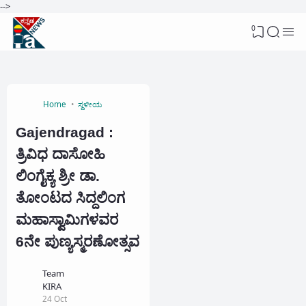
-->
0
Home
ಸ್ಥಳೀಯ
Gajendragad :
ತ್ರಿವಿಧ ದಾಸೋಹಿ
ಲಿಂಗೈಕ್ಯ ಶ್ರೀ ಡಾ.
ತೋಂಟದ ಸಿದ್ದಲಿಂಗ
ಮಹಾಸ್ವಾಮಿಗಳವರ
6ನೇ ಪುಣ್ಯಸ್ಮರಣೋತ್ಸವ
Team
KIRA
24 Oct