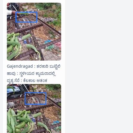
Gajendragad : ತರಕಾರಿ ಬುಟ್ಟಿಲಿ
ಹಾವು : ಸ್ಥಳೀಯರ ಕ್ಯಾಮರಾದಲ್ಲಿ
ದೃಶ್ಯ ಸೆರೆ : ಕೆಲಕಾಲ ಆತಂಕ