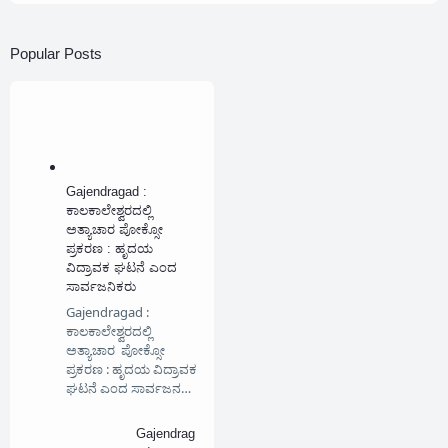
Popular Posts
Gajendragad :
ಕಾಲಕಾಲೇಶ್ವರದಲ್ಲಿ
ಅತ್ಯಾಚಾರ ಪೋಕ್ಸೋ
ಪ್ರಕರಣ : ಹೃದಯ
ವಿದ್ರಾವಕ ಘಟನೆ ಎಂದ
ಸಾರ್ವಜನಿಕರು
Gajendragad :
ಕಾಲಕಾಲೇಶ್ವರದಲ್ಲಿ
ಅತ್ಯಾಚಾರ ಪೋಕ್ಸೋ
ಪ್ರಕರಣ : ಹೃದಯ ವಿದ್ರಾವಕ
ಘಟನೆ ಎಂದ ಸಾರ್ವಜನ…
Gajendrag