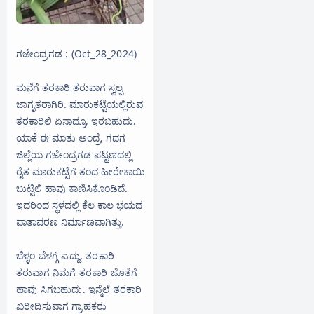
ಗಜೇಂದ್ರಗಡ : (Oct_28_2024)
ಮನೆಗೆ ತರಕಾರಿ ತರುವಾಗ ಸ್ವಲ್ಪ
ಜಾಗೃತರಾಗಿರಿ. ಮಾರುಕಟ್ಟೆಯಲ್ಲಿರುವ
ತರಕಾರಿಲಿ ಏನಾದ್ರೂ, ಇರಬಹುದು.
ಯಾಕೆ‌ ಈ ಮಾತು ಅಂದ್ರೆ, ಗದಗ
ಜಿಲ್ಲೆಯ ಗಜೇಂದ್ರಗಡ ಪಟ್ಟಣದಲ್ಲಿ
ರೈತ ಮಾರುಕಟ್ಟೆಗೆ ತಂದ ಹೀರೇಕಾಯಿ
ಬುಟ್ಟಿಲಿ ಹಾವು ಕಾಣಿಸಿಕೊಂಡಿದೆ.
ಇದರಿಂದ ಸ್ಥಳದಲ್ಲಿ ಕೆಲ ಕಾಲ ಭಯದ
ವಾತಾವರಣ ನಿರ್ಮಾಣವಾಗಿತ್ತು.
ಬೆಳ್ಳಂ ಬೆಳಗ್ಗೆ ಎದ್ದು, ತರಕಾರಿ
ತರುವಾಗ ನಿಮಗೆ ತರಕಾರಿ ಜೊತೆಗೆ
ಹಾವು ಸಿಗಬಹುದು. ಇನ್ಮೆಲೆ ತರಕಾರಿ
ಖರೀದಿಸುವಾಗ ಗ್ರಾಹಕರು