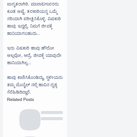
ಜಾಗೃತರಾಗಿರಿ. ಮಾರಾಟಗಾರರರು
ಕೂಡ ಅಷ್ಟೆ. ತರಕಾರಿಯನ್ನ ಒಮ್ಮೆ
ಸರಿಯಾಗಿ ಪರೀಕ್ಷಿಸಿಕೊಳ್ಳಿ. ವಿಷಕಾರಿ
ಹಾವು ಇದ್ದಲ್ಲಿ, ನಿಮಗೆ ಜೀವಕ್ಕೆ
ಹಾನಿಯಾಗಬಹುದು..
ಇದು ವಿಷಕಾರಿ ಹಾವು ಹೌದೋ
ಅಲ್ಲವೋ, ಆದ್ರೆ, ಜೀವಕ್ಕೆ ಯಾವುದೇ
ಹಾನಿಯಾಗಿಲ್ಲ...
ಹಾವು ಕಾಣಿಸಿಕೊಂಡಿದ್ದು, ಸ್ಥಳೀಯರು
ತಮ್ಮ ಮೊಬೈಲ್ ನಲ್ಲಿ ಹಾವಿನ ದೃಶ್ಯ
ಸೆರೆಹಿಡಿದಿದ್ದಾರೆ.‌
Related Posts