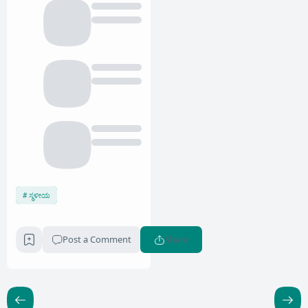
ಸ್ಥಳೀಯ
Post a Comment
Share