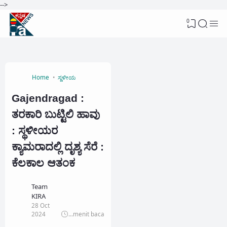
-->
0
Home
ಸ್ಥಳೀಯ
Gajendragad :
ತರಕಾರಿ ಬುಟ್ಟಿಲಿ ಹಾವು
: ಸ್ಥಳೀಯರ
ಕ್ಯಾಮರಾದಲ್ಲಿ ದೃಶ್ಯ ಸೆರೆ :
ಕೆಲಕಾಲ ಆತಂಕ
Team
KIRA
28 Oct
2024
...
menit baca