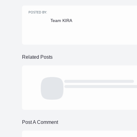
POSTED BY:
Team KIRA
Related Posts
Post A Comment