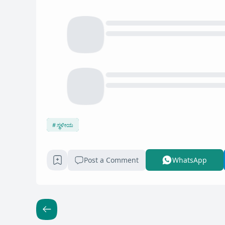
ಸ್ಥಳೀಯ
Post a Comment
WhatsApp