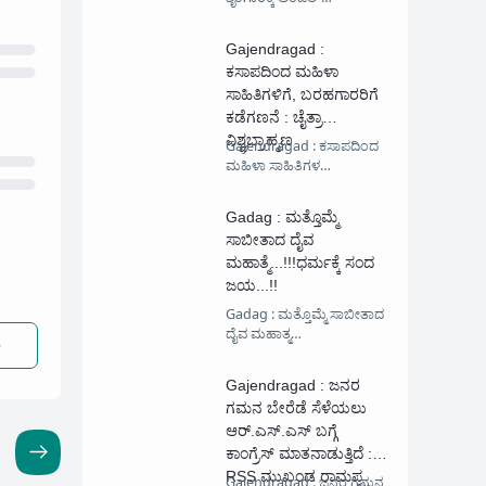
Gajendragad :
ಕಸಾಪದಿಂದ ಮಹಿಳಾ
ಸಾಹಿತಿಗಳಿಗೆ, ಬರಹಗಾರರಿಗೆ
ಕಡೆಗಣನೆ : ಚೈತ್ರಾ
ವಿಶ್ವಬ್ರಾಹ್ಮಣ
Gajendragad : ಕಸಾಪದಿಂದ
ಮಹಿಳಾ ಸಾಹಿತಿಗಳ…
Gadag : ಮತ್ತೊಮ್ಮೆ‌
ಸಾಬೀತಾದ ದೈವ
ಮಹಾತ್ಮೆ...!!!ಧರ್ಮಕ್ಕೆ ಸಂದ
ಜಯ...!!
Gadag : ಮತ್ತೊಮ್ಮೆ‌ ಸಾಬೀತಾದ
ದೈವ ಮಹಾತ್ಮ…
Gajendragad : ಜನರ
ಗಮನ ಬೇರೆಡೆ ಸೆಳೆಯಲು
ಆರ್.ಎಸ್.ಎಸ್ ಬಗ್ಗೆ
ಕಾಂಗ್ರೆಸ್ ಮಾತನಾಡುತ್ತಿದೆ :
RSS ಮುಖಂಡ ರಾಮಪ್ಪ
Gajendragad : ಜನರ ಗಮನ