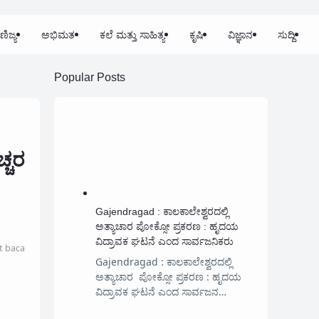
ಣಿಜ್ಯ
ಅಭಿಮತ
ಕಲೆ ಮತ್ತು ಸಾಹಿತ್ಯ
ಕೃಷಿ
ವಿಜ್ಞಾನ
ಸುದ್ದಿ
Popular Posts
್ಚರ
Gajendragad : ಕಾಲಕಾಲೇಶ್ವರದಲ್ಲಿ
ಅತ್ಯಾಚಾರ ಪೋಕ್ಸೋ ಪ್ರಕರಣ : ಹೃದಯ
ವಿದ್ರಾವಕ ಘಟನೆ ಎಂದ ಸಾರ್ವಜನಿಕರು
t baca
Gajendragad : ಕಾಲಕಾಲೇಶ್ವರದಲ್ಲಿ
ಅತ್ಯಾಚಾರ ಪೋಕ್ಸೋ ಪ್ರಕರಣ : ಹೃದಯ
ವಿದ್ರಾವಕ ಘಟನೆ ಎಂದ ಸಾರ್ವಜನ…