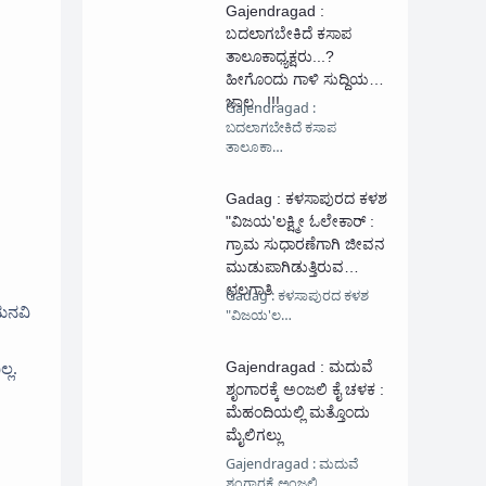
Gajendragad :
ಬದಲಾಗಬೇಕಿದೆ ಕಸಾಪ
ತಾಲೂಕಾಧ್ಯಕ್ಷರು...?
ಹೀಗೊಂದು ಗಾಳಿ ಸುದ್ದಿಯ
ಜಾಲ...!!!
Gajendragad :
ಬದಲಾಗಬೇಕಿದೆ ಕಸಾಪ
ತಾಲೂಕಾ…
Gadag : ಕಳಸಾಪುರದ ಕಳಶ
"ವಿಜಯ'ಲಕ್ಷ್ಮೀ ಓಲೇಕಾರ್ :
ಗ್ರಾಮ ಸುಧಾರಣೆಗಾಗಿ ಜೀವನ‌
ಮುಡುಪಾಗಿಡುತ್ತಿರುವ
ಛಲಗಾತಿ
Gadag : ಕಳಸಾಪುರದ ಕಳಶ
 ಮನವಿ
"ವಿಜಯ'ಲ…
್ಲ.
Gajendragad : ಮದುವೆ
ಶೃಂಗಾರಕ್ಕೆ ಅಂಜಲಿ ಕೈ ಚಳಕ :
ಮೆಹಂದಿಯಲ್ಲಿ ಮತ್ತೊಂದು
ಮೈಲಿಗಲ್ಲು
Gajendragad : ಮದುವೆ
ಶೃಂಗಾರಕ್ಕೆ ಅಂಜಲಿ …