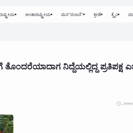
ರಾಷ್ಟ್ರೀಯ
ಅಂತಾರಾಷ್ಟ್ರೀಯ
ಮನ"ರಂಜನೆ"
ಕ್ರೀಡೆ
ಕ್ರೈಂ
ವಾ
ೊಂದರೆಯಾದಾಗ ನಿದ್ದೆಯಲ್ಲಿದ್ದ ಪ್ರತಿಪಕ್ಷ ಎಚ
...
meni