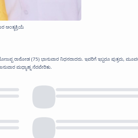
 ಅಂತ್ಯಕ್ರಿಯೆ
ೋಜಪ್ಪ ರಾಠೋಡ (75) ಭಾನುವಾರ ನಿಧನರಾದರು. ಇವರಿಗೆ ಇಬ್ಬರೂ ಪುತ್ರರು, ಮೂವ
ನುವಾರ ಮಧ್ಯಾಹ್ನ ನೆರವೇರಿತು.