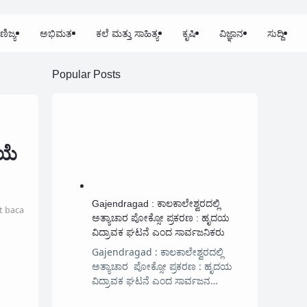
ಣಿಜ್ಯ
ಅಭಿಮತ
ಕಲೆ ಮತ್ತು ಸಾಹಿತ್ಯ
ಕೃಷಿ
ವಿಜ್ಞಾನ
ಸುದ್ದಿ
Popular Posts
ಯೆ
Gajendragad : ಕಾಲಕಾಲೇಶ್ವರದಲ್ಲಿ
t baca
ಅತ್ಯಾಚಾರ ಪೋಕ್ಸೋ ಪ್ರಕರಣ : ಹೃದಯ
ವಿದ್ರಾವಕ ಘಟನೆ ಎಂದ ಸಾರ್ವಜನಿಕರು
Gajendragad : ಕಾಲಕಾಲೇಶ್ವರದಲ್ಲಿ
ಅತ್ಯಾಚಾರ ಪೋಕ್ಸೋ ಪ್ರಕರಣ : ಹೃದಯ
ವಿದ್ರಾವಕ ಘಟನೆ ಎಂದ ಸಾರ್ವಜನ…