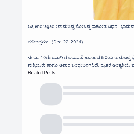
Gajendragad : ರಾಮಜಪ್ಪ ಭೋಜಪ್ಪ ರಾಠೋಡ ನಿಧನ : ಭಾನುವಾರ
ಗಜೇಂದ್ರಗಡ : (Dec_22_2024)
ನಗರದ 10ನೇ ವಾರ್ಡ್‌ನ ಲಂಬಾಣಿ ತಾಂಡಾದ ಹಿರಿಯ ರಾಮಜಪ್ಪ ಭ
ಪುತ್ರಿಯರು ಹಾಗೂ ಅಪಾರ ಬಂಧುಬಳಗವಿದೆ. ಮೃತರ ಅಂತ್ಯಕ್ರಿಯೆ ಭಾ
Related Posts