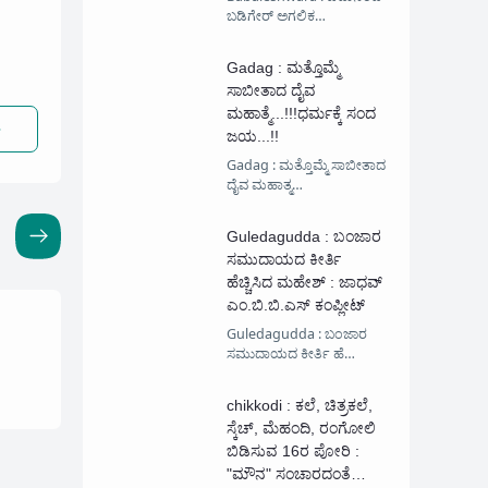
ಬಡಿಗೇರ್ ಅಗಲಿಕ…
Gadag : ಮತ್ತೊಮ್ಮೆ‌
ಸಾಬೀತಾದ ದೈವ
ಮಹಾತ್ಮೆ...!!!ಧರ್ಮಕ್ಕೆ ಸಂದ
ಜಯ...!!
Gadag : ಮತ್ತೊಮ್ಮೆ‌ ಸಾಬೀತಾದ
ದೈವ ಮಹಾತ್ಮ…
Guledagudda : ಬಂಜಾರ
ಸಮುದಾಯದ ಕೀರ್ತಿ
ಹೆಚ್ಚಿಸಿದ ಮಹೇಶ್ : ಜಾಧವ್
ಎಂ.ಬಿ.ಬಿ.ಎಸ್ ಕಂಪ್ಲೀಟ್
Guledagudda : ಬಂಜಾರ
ಸಮುದಾಯದ ಕೀರ್ತಿ ಹೆ…
chikkodi : ಕಲೆ, ಚಿತ್ರಕಲೆ,
ಸ್ಕೆಚ್, ಮೆಹಂದಿ, ರಂಗೋಲಿ
ಬಿಡಿಸುವ 16ರ ಪೋರಿ :
"ಮೌನ" ಸಂಚಾರದಂತೆ