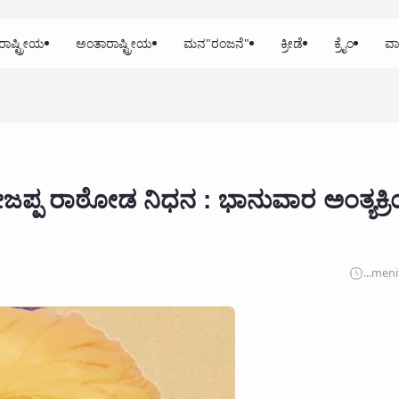
ರಾಷ್ಟ್ರೀಯ
ಅಂತಾರಾಷ್ಟ್ರೀಯ
ಮನ"ರಂಜನೆ"
ಕ್ರೀಡೆ
ಕ್ರೈಂ
ವಾ
್ಪ ರಾಠೋಡ ನಿಧನ : ಭಾನುವಾರ ಅಂತ್ಯಕ್ರಿ
...
meni