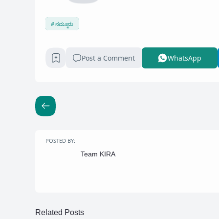
ನಮ್ಮೂರು
Post a Comment
WhatsApp
POSTED BY:
Team KIRA
Related Posts