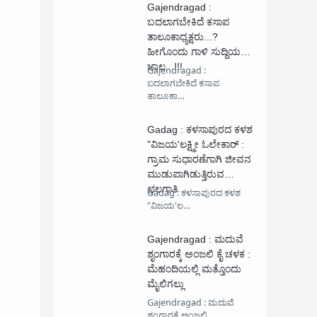
Gajendragad :
ಬದಲಾಗಬೇಕಿದೆ ಕಸಾಪ
ತಾಲೂಕಾಧ್ಯಕ್ಷರು...?
ಹೀಗೊಂದು ಗಾಳಿ ಸುದ್ದಿಯ
ಜಾಲ...!!!
Gajendragad :
ಬದಲಾಗಬೇಕಿದೆ ಕಸಾಪ
ತಾಲೂಕಾ…
Gadag : ಕಳಸಾಪುರದ ಕಳಶ
"ವಿಜಯ'ಲಕ್ಷ್ಮೀ ಓಲೇಕಾರ್ :
ಗ್ರಾಮ ಸುಧಾರಣೆಗಾಗಿ ಜೀವನ‌
ಮುಡುಪಾಗಿಡುತ್ತಿರುವ
ಛಲಗಾತಿ
Gadag : ಕಳಸಾಪುರದ ಕಳಶ
"ವಿಜಯ'ಲ…
Gajendragad : ಮದುವೆ
ಶೃಂಗಾರಕ್ಕೆ ಅಂಜಲಿ ಕೈ ಚಳಕ :
ಮೆಹಂದಿಯಲ್ಲಿ ಮತ್ತೊಂದು
ಮೈಲಿಗಲ್ಲು
Gajendragad : ಮದುವೆ
ಶೃಂಗಾರಕ್ಕೆ ಅಂಜಲಿ …