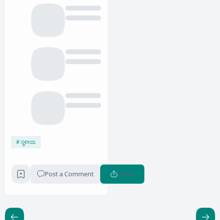
ಸ್ಥಳೀಯ
Post a Comment
Share