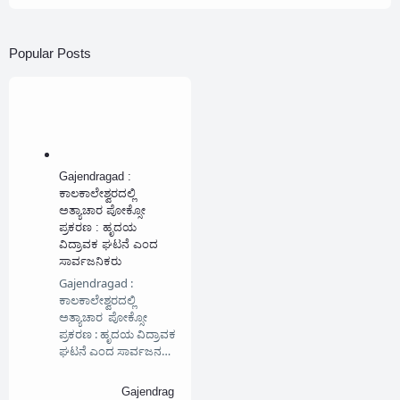
Popular Posts
Gajendragad :
ಕಾಲಕಾಲೇಶ್ವರದಲ್ಲಿ
ಅತ್ಯಾಚಾರ ಪೋಕ್ಸೋ
ಪ್ರಕರಣ : ಹೃದಯ
ವಿದ್ರಾವಕ ಘಟನೆ ಎಂದ
ಸಾರ್ವಜನಿಕರು
Gajendragad :
ಕಾಲಕಾಲೇಶ್ವರದಲ್ಲಿ
ಅತ್ಯಾಚಾರ ಪೋಕ್ಸೋ
ಪ್ರಕರಣ : ಹೃದಯ ವಿದ್ರಾವಕ
ಘಟನೆ ಎಂದ ಸಾರ್ವಜನ…
Gajendrag