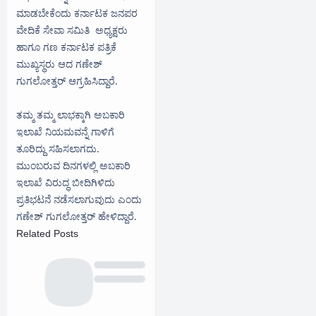
ಮಾಡಬೇಕೆಂದು ಕರ್ನಾಟಕ ಜನಪರ
ವೇದಿಕೆ ಸೇವಾ ಸಮಿತಿ ಅಧ್ಯಕ್ಷರು
ಹಾಗೂ ಗಣ ಕರ್ನಾಟಕ ಪತ್ರಿಕೆ
ಮುಖ್ಯಸ್ಥರು ಆದ ಗಣೇಶ್
ಗುಗಲೋತ್ತರ್ ಆಗ್ರಹಿಸಿದ್ದಾರೆ.
ತಮ್ಮ ತಮ್ಮ ಲಾಭಕ್ಕಾಗಿ ಅಬಕಾರಿ
ಇಲಾಖೆ ನಿಯಮವನ್ನೆ ಗಾಳಿಗೆ
ತೂರಿದ್ದು ಸಹಿಸಲಾಗದು.
ಮುಂಬರುವ ದಿನಗಳಲ್ಲಿ ಅಬಕಾರಿ
ಇಲಾಖೆ ವಿರುದ್ಧ ಬೀದಿಗಿಳಿದು
ಪ್ರತಿಭಟನೆ ನಡೆಸಲಾಗುವುದು ಎಂದು
ಗಣೇಶ್ ಗುಗಲೋತ್ತರ್ ಹೇಳಿದ್ದಾರೆ.
Related Posts