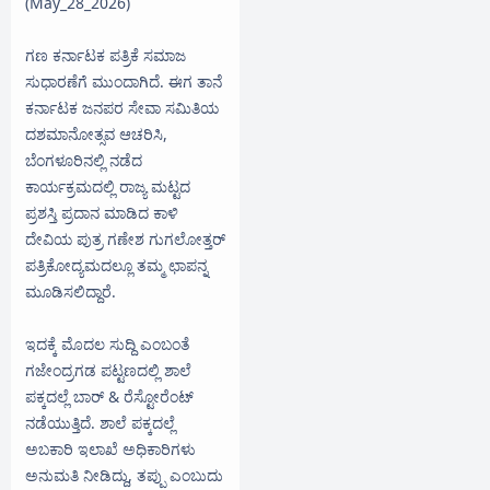
(May_28_2026)
ಗಣ ಕರ್ನಾಟಕ ಪತ್ರಿಕೆ ಸಮಾಜ
ಸುಧಾರಣೆಗೆ ಮುಂದಾಗಿದೆ. ಈಗ ತಾನೆ
ಕರ್ನಾಟಕ ಜನಪರ ಸೇವಾ ಸಮಿತಿಯ
ದಶಮಾನೋತ್ಸವ ಆಚರಿಸಿ,
ಬೆಂಗಳೂರಿನಲ್ಲಿ ನಡೆದ
ಕಾರ್ಯಕ್ರಮದಲ್ಲಿ ರಾಜ್ಯ ಮಟ್ಟದ
ಪ್ರಶಸ್ತಿ ಪ್ರದಾನ ಮಾಡಿದ ಕಾಳಿ
ದೇವಿಯ ಪುತ್ರ ಗಣೇಶ ಗುಗಲೋತ್ತರ್
ಪತ್ರಿಕೋದ್ಯಮದಲ್ಲೂ ತಮ್ಮ ಛಾಪನ್ನ
ಮೂಡಿಸಲಿದ್ದಾರೆ.
ಇದಕ್ಕೆ ಮೊದಲ ಸುದ್ದಿ ಎಂಬಂತೆ
ಗಜೇಂದ್ರಗಡ ಪಟ್ಟಣದಲ್ಲಿ ಶಾಲೆ
ಪಕ್ಕದಲ್ಲೆ ಬಾರ್ & ರೆಸ್ಟೋರೆಂಟ್
ನಡೆಯುತ್ತಿದೆ. ಶಾಲೆ ಪಕ್ಕದಲ್ಲೆ
ಅಬಕಾರಿ ಇಲಾಖೆ ಅಧಿಕಾರಿಗಳು
ಅನುಮತಿ ನೀಡಿದ್ದು, ತಪ್ಪು ಎಂಬುದು