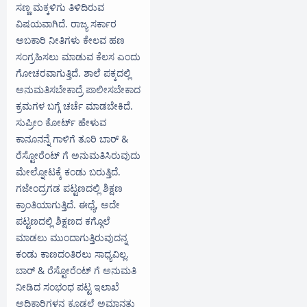
ಸಣ್ಣ ಮಕ್ಕಳಿಗು ತಿಳಿದಿರುವ
ವಿಷಯವಾಗಿದೆ. ರಾಜ್ಯ ಸರ್ಕಾರ
ಅಬಕಾರಿ ನೀತಿಗಳು ಕೇಲವ ಹಣ
ಸಂಗ್ರಹಿಸಲು ಮಾಡುವ ಕೆಲಸ ಎಂದು
ಗೋಚರವಾಗುತ್ತಿದೆ. ಶಾಲೆ ಪಕ್ಕದಲ್ಲಿ
ಅನುಮತಿಸಬೇಕಾದ್ರೆ ಪಾಲೀಸಬೇಕಾದ
ಕ್ರಮಗಳ ಬಗ್ಗೆ ಚರ್ಚೆ ಮಾಡಬೇಕಿದೆ.
ಸುಪ್ರೀಂ ಕೋರ್ಟ್ ಹೇಳುವ
ಕಾನೂನನ್ನೆ ಗಾಳಿಗೆ ತೂರಿ ಬಾರ್ &
ರೆಸ್ಟೋರೆಂಟ್ ಗೆ ಅನುಮತಿಸಿರುವುದು
ಮೇಲ್ನೋಟಕ್ಕೆ ಕಂಡು ಬರುತ್ತಿದೆ.
ಗಜೇಂದ್ರಗಡ ಪಟ್ಟಣದಲ್ಲಿ ಶಿಕ್ಷಣ
ಕ್ರಾಂತಿಯಾಗುತ್ತಿದೆ. ಈಧ್ಯೆ, ಅದೇ
ಪಟ್ಟಣದಲ್ಲಿ ಶಿಕ್ಷಣದ ಕಗ್ಗೊಲೆ
ಮಾಡಲು ಮುಂದಾಗುತ್ತಿರುವುದನ್ನ
ಕಂಡು ಕಾಣದಂತಿರಲು ಸಾಧ್ಯವಿಲ್ಲ.
ಬಾರ್ & ರೆಸ್ಟೋರೆಂಟ್ ಗೆ ಅನುಮತಿ
ನೀಡಿದ ಸಂಭಂಧ ಪಟ್ಟ ಇಲಾಖೆ
ಅಧಿಕಾರಿಗಳನ್ನ ಕೂಡಲೆ ಅಮಾನತು