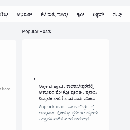
ಣಿಜ್ಯ
ಅಭಿಮತ
ಕಲೆ ಮತ್ತು ಸಾಹಿತ್ಯ
ಕೃಷಿ
ವಿಜ್ಞಾನ
ಸುದ್ದಿ
Popular Posts
Gajendragad : ಕಾಲಕಾಲೇಶ್ವರದಲ್ಲಿ
t baca
ಅತ್ಯಾಚಾರ ಪೋಕ್ಸೋ ಪ್ರಕರಣ : ಹೃದಯ
ವಿದ್ರಾವಕ ಘಟನೆ ಎಂದ ಸಾರ್ವಜನಿಕರು
Gajendragad : ಕಾಲಕಾಲೇಶ್ವರದಲ್ಲಿ
ಅತ್ಯಾಚಾರ ಪೋಕ್ಸೋ ಪ್ರಕರಣ : ಹೃದಯ
ವಿದ್ರಾವಕ ಘಟನೆ ಎಂದ ಸಾರ್ವಜನ…