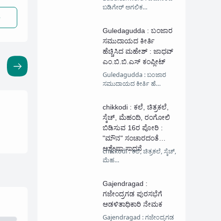
ಬಡಿಗೇರ್ ಅಗಲಿಕ…
Guledagudda : ಬಂಜಾರ
ಸಮುದಾಯದ ಕೀರ್ತಿ
ಹೆಚ್ಚಿಸಿದ ಮಹೇಶ್ : ಜಾಧವ್
ಎಂ.ಬಿ.ಬಿ.ಎಸ್ ಕಂಪ್ಲೀಟ್
Guledagudda : ಬಂಜಾರ
ಸಮುದಾಯದ ಕೀರ್ತಿ ಹೆ…
chikkodi : ಕಲೆ, ಚಿತ್ರಕಲೆ,
ಸ್ಕೆಚ್, ಮೆಹಂದಿ, ರಂಗೋಲಿ
ಬಿಡಿಸುವ 16ರ ಪೋರಿ :
"ಮೌನ" ಸಂಚಾರದಂತೆ
ಆಶ್ಲೇಷಾ ಸಾಧನೆ
chikkodi : ಕಲೆ, ಚಿತ್ರಕಲೆ, ಸ್ಕೆಚ್,
ಮೆಹ…
Gajendragad :
ಗಜೇಂದ್ರಗಡ ಪುರಸಭೆಗೆ
ಆಡಳಿತಾಧಿಕಾರಿ ನೇಮಕ
Gajendragad : ಗಜೇಂದ್ರಗಡ