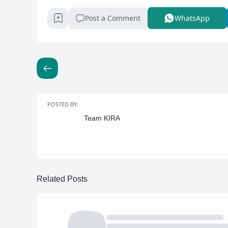
Post a Comment
WhatsApp
POSTED BY:
Team KIRA
Related Posts