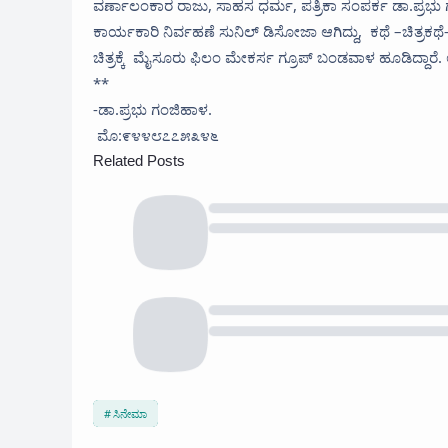
ವರ್ಣಾಲಂಕಾರ ರಾಜು, ಸಾಹಸ ಧರ್ಮ, ಪತ್ರಿಕಾ ಸಂಪರ್ಕ ಡಾ.ಪ್ರಭ
ಕಾರ್ಯಕಾರಿ ನಿರ್ವಹಣೆ ಸುನಿಲ್ ಡಿಸೋಜಾ ಆಗಿದ್ದು, ಕಥೆ –ಚಿತ್ರಕಥ
ಚಿತ್ರಕ್ಕೆ ಮೈಸೂರು ಫಿಲಂ ಮೇಕರ್ಸ ಗ್ರೂಪ್ ಬಂಡವಾಳ ಹೂಡಿದ್ದಾರೆ. 
**
-ಡಾ.ಪ್ರಭು ಗಂಜಿಹಾಳ.
ಮೊ:೯೪೪೮೭೭೫೩೪೬
Related Posts
ಸಿನೇಮಾ