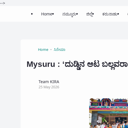
-->
Home
ನಮ್ಮೂರು
ಜಿಲ್ಲೆ
ಕರುನಾಡು
Home
ಸಿನೇಮಾ
Mysuru : ‘ದುಡ್ಡಿನ ಆಟ ಬಲ್ಲವರಾ
Team KIRA
25 May 2026