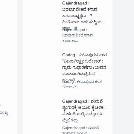
Gajendragad :
ಬದಲಾಗಬೇಕಿದೆ ಕಸಾಪ
ತಾಲೂಕಾಧ್ಯಕ್ಷರು...?
ಹೀಗೊಂದು ಗಾಳಿ ಸುದ್ದಿಯ
ಜಾಲ...!!!
Gajendragad :
ಬದಲಾಗಬೇಕಿದೆ ಕಸಾಪ
ತಾಲೂಕಾ…
Gadag : ಕಳಸಾಪುರದ ಕಳಶ
"ವಿಜಯ'ಲಕ್ಷ್ಮೀ ಓಲೇಕಾರ್ :
ಗ್ರಾಮ ಸುಧಾರಣೆಗಾಗಿ ಜೀವನ‌
ಮುಡುಪಾಗಿಡುತ್ತಿರುವ
ಛಲಗಾತಿ
Gadag : ಕಳಸಾಪುರದ ಕಳಶ
"ವಿಜಯ'ಲ…
Gajendragad : ಮದುವೆ
ಬು
ಶೃಂಗಾರಕ್ಕೆ ಅಂಜಲಿ ಕೈ ಚಳಕ :
ಮೂಲ್ಯ
ಮೆಹಂದಿಯಲ್ಲಿ ಮತ್ತೊಂದು
ಮೈಲಿಗಲ್ಲು
Gajendragad : ಮದುವೆ
ಶೃಂಗಾರಕ್ಕೆ ಅಂಜಲಿ …