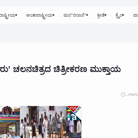
ರಾಷ್ಟ್ರೀಯ
ಅಂತಾರಾಷ್ಟ್ರೀಯ
ಮನ"ರಂಜನೆ"
ಕ್ರೀಡೆ
ಕ್ರೈಂ
ವಾ
ರು’ ಚಲನಚಿತ್ರದ ಚಿತ್ರೀಕರಣ ಮುಕ್ತಾಯ
...
meni