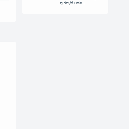
ಪುರಸಭೆಗೆ ಆಡಳಿ…