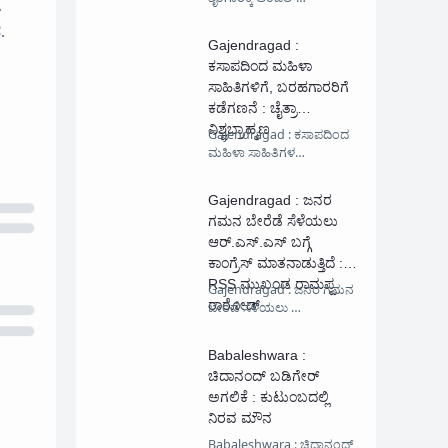
,
.
Gajendragad :
ಕಸಾಪದಿಂದ ಮಹಿಳಾ
ಸಾಹಿತಿಗಳಿಗೆ, ಬರಹಗಾರರಿಗೆ
ಕಡೆಗಣನೆ : ಚೈತ್ರಾ
ವಿಶ್ವಬ್ರಾಹ್ಮಣ
Gajendragad : ಕಸಾಪದಿಂದ
ಮಹಿಳಾ ಸಾಹಿತಿಗಳ…
Gajendragad : ಜನರ
ಗಮನ ಬೇರೆಡೆ ಸೆಳೆಯಲು
ಆರ್.ಎಸ್.ಎಸ್ ಬಗ್ಗೆ
ಕಾಂಗ್ರೆಸ್ ಮಾತನಾಡುತ್ತಿದೆ :
RSS ಮುಖಂಡ ರಾಮಪ್ಪ
Gajendragad : ಜನರ ಗಮನ
ರಾಠೋಡ್
ಬೇರೆಡೆ ಸೆಳೆಯಲು …
Babaleshwara :
ಚಿದಾನಂದ್ ಬಡಿಗೇರ್
ಅಗಲಿಕೆ : ಕುಟುಂಬದಲ್ಲಿ
ನಿರವ ಮೌನ
Babaleshwara : ಚಿದಾನಂದ್