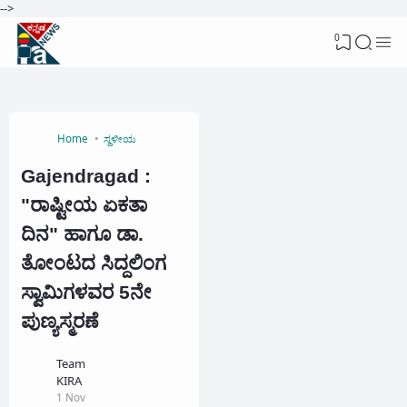
-->
0
Home
ಸ್ಥಳೀಯ
Gajendragad :
"ರಾಷ್ಟೀಯ ಏಕತಾ
ದಿನ" ಹಾಗೂ ಡಾ.
ತೋಂಟದ ಸಿದ್ದಲಿಂಗ
ಸ್ವಾಮಿಗಳವರ 5ನೇ
ಪುಣ್ಯಸ್ಮರಣೆ
Team
KIRA
1 Nov