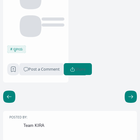
ಸ್ಥಳೀಯ
Post a Comment
Share
POSTED BY:
Team KIRA