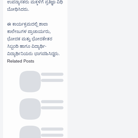
ಉಪನ್ಯಾಸಕರು ಮಕ್ಕಳಿಗೆ ಪ್ರತಿಜ್ಞಾ ವಿಧಿ
ಬೋಧಿಸಿದರು.
ಈ ಕಾರ್ಯಕ್ರಮದಲ್ಲಿ ಶಾಲಾ
ಕಾಲೇಜುಗಳ ಪ್ರಾಚಾರ್ಯರು,
ಭೋದಕ ಮತ್ತು ಭೋದಕೇತರ
ಸಿಬ್ಬಂದಿ ಹಾಗೂ ವಿದ್ಯಾರ್ಥಿ-
ವಿದ್ಯಾರ್ಥಿನಿಯರು ಭಾಗವಹಿಸಿದ್ದರು.
Related Posts