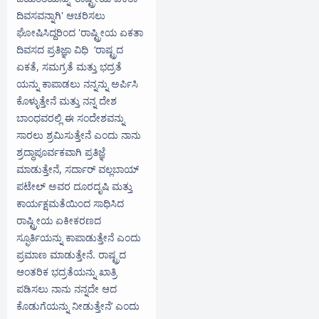
ದಿವಸವನ್ನಾಗಿ' ಆಚರಿಸಲು
ಘೋಷಿಸಿದ್ದರಿಂದ 'ರಾಷ್ಟ್ರೀಯ ಏಕತಾ
ದಿವಸದ ಪ್ರತಿಜ್ಞಾ ವಿಧಿ ‘ರಾಷ್ಟ್ರದ
ಏಕತೆ, ಸಮಗ್ರತೆ ಮತ್ತು ಭದ್ರತೆ
ಯನ್ನು ಕಾಪಾಡಲು ನನ್ನನ್ನು ಅರ್ಪಿಸಿ
ಕೊಳ್ಳುತ್ತೇನೆ ಮತ್ತು ನನ್ನ ದೇಶ
ಬಾಂಧವರಲ್ಲಿ ಈ ಸಂದೇಶವನ್ನು
ಸಾರಲು ಶ್ರಮಿಸುತ್ತೇನೆ ಎಂದು ನಾನು
ಶ್ರದ್ಧಾಪೂರ್ವಕವಾಗಿ ಪ್ರತಿಜ್ಞೆ
ಮಾಡುತ್ತೇನೆ, ಸರ್ದಾರ್ ವಲ್ಲಬಾಯ್
ಪಟೇಲ್ ಅವರ ದೂರದೃಷಿ ಮತ್ತು
ಕಾರ್ಯಕ್ಷಮತೆಯಿಂದ ಸಾಧಿಸಿದ
ರಾಷ್ಟ್ರೀಯ ಏಕೀಕರಣದ
ಸ್ಫೂರ್ತಿಯನ್ನು ಕಾಪಾಡುತ್ತೇನೆ ಎಂದು
ಪ್ರಮಾಣ ಮಾಡುತ್ತೇನೆ. ರಾಷ್ಟ್ರದ
ಆಂತರಿಕ ಭದ್ರತೆಯನ್ನು ಖಾತ್ರಿ
ಪಡಿಸಲು ನಾನು ನನ್ನದೇ ಆದ
ಕೊಡುಗೆಯನ್ನು ನೀಡುತ್ತೇನೆ’ ಎಂದು