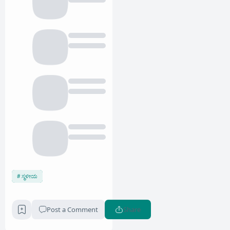
ಸ್ಥಳೀಯ
Post a Comment
Share