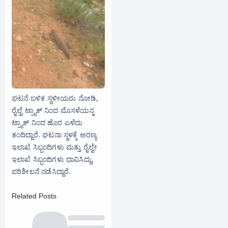
ಘಟನೆ ಬಳಿಕ ಸ್ಥಳೀಯರು ನೋಡಿ,
ರೈಲ್ವೆ ಟ್ರ್ಯಾಕ್ ನಿಂದ ಮೊಸಳೆಯನ್ನ
ಟ್ರ್ಯಾಕ್ ನಿಂದ ಹೊರ ಎಳೆದು
ತಂದಿದ್ದಾರೆ. ಘಟನಾ ಸ್ಥಳಕ್ಕೆ ಅರಣ್ಯ
ಇಲಾಖೆ ಸಿಬ್ಬಂದಿಗಳು ಮತ್ತು ರೈಲ್ವೇ
ಇಲಾಖೆ ಸಿಬ್ಬಂದಿಗಳು ಧಾವಿಸಿದ್ದು,
ಪರಿಶೀಲನೆ ನಡೆಸಿದ್ದಾರೆ.
Related Posts