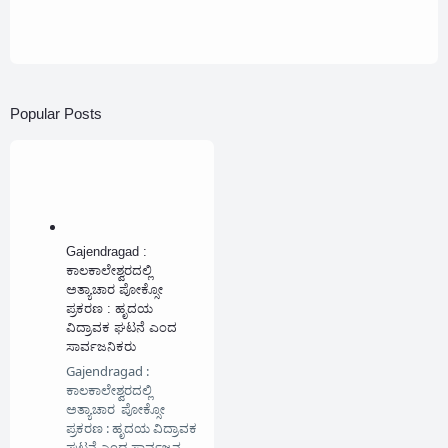
Popular Posts
Gajendragad :
ಕಾಲಕಾಲೇಶ್ವರದಲ್ಲಿ
ಅತ್ಯಾಚಾರ ಪೋಕ್ಸೋ
ಪ್ರಕರಣ : ಹೃದಯ
ವಿದ್ರಾವಕ ಘಟನೆ ಎಂದ
ಸಾರ್ವಜನಿಕರು
Gajendragad :
ಕಾಲಕಾಲೇಶ್ವರದಲ್ಲಿ
ಅತ್ಯಾಚಾರ ಪೋಕ್ಸೋ
ಪ್ರಕರಣ : ಹೃದಯ ವಿದ್ರಾವಕ
ಘಟನೆ ಎಂದ ಸಾರ್ವಜನ…