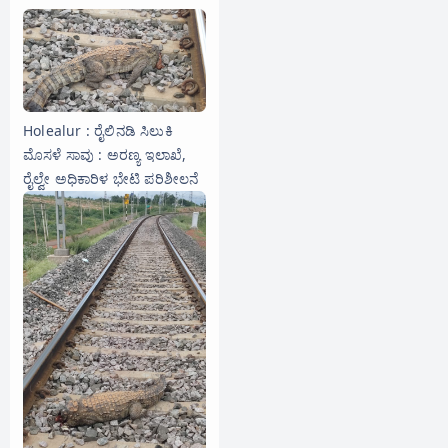
Holealur : ರೈಲಿನಡಿ ಸಿಲುಕಿ
ಮೊಸಳೆ ಸಾವು : ಅರಣ್ಯ ಇಲಾಖೆ,
ರೈಲ್ವೇ ಅಧಿಕಾರಿಳ ಭೇಟಿ ಪರಿಶೀಲನೆ