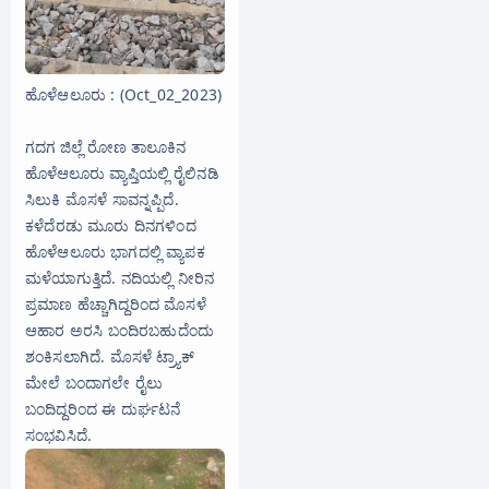
ಹೊಳೆಆಲೂರು : (Oct_02_2023)
ಗದಗ ಜಿಲ್ಲೆ ರೋಣ ತಾಲೂಕಿನ
ಹೊಳೆಆಲೂರು ವ್ಯಾಪ್ತಿಯಲ್ಲಿ
ರೈಲಿನಡಿ
ಸಿಲುಕಿ ಮೊಸಳೆ ಸಾವನ್ನಪ್ಪಿದೆ.
ಕಳೆದೆರಡು ಮೂರು ದಿನಗಳಿಂದ
ಹೊಳೆಆಲೂರು ಭಾಗದಲ್ಲಿ ವ್ಯಾಪಕ‌
ಮಳೆಯಾಗುತ್ತಿದೆ. ನದಿಯಲ್ಲಿ ನೀರಿನ‌
ಪ್ರಮಾಣ ಹೆಚ್ಚಾಗಿದ್ದರಿಂದ ಮೊಸಳೆ
ಆಹಾರ ಅರಸಿ ಬಂದಿರಬಹುದೆಂದು
ಶಂಕಿಸಲಾಗಿದೆ. ಮೊಸಳೆ ಟ್ರ್ಯಾಕ್
ಮೇಲೆ ಬಂದಾಗಲೇ ರೈಲು
ಬಂದಿದ್ದರಿಂದ ಈ ದುರ್ಘಟನೆ
ಸಂಭವಿಸಿದೆ.