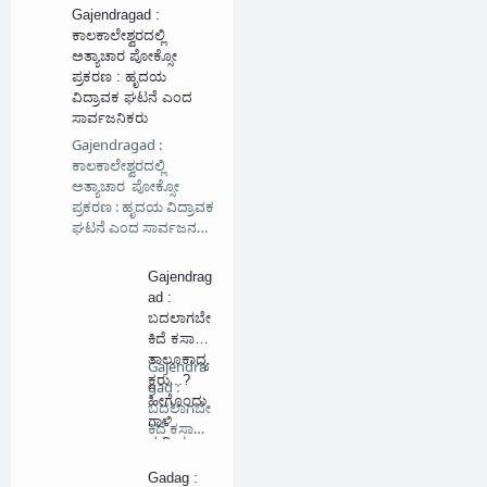
Gajendragad :
ಕಾಲಕಾಲೇಶ್ವರದಲ್ಲಿ
ಅತ್ಯಾಚಾರ ಪೋಕ್ಸೋ
ಪ್ರಕರಣ : ಹೃದಯ
ವಿದ್ರಾವಕ ಘಟನೆ ಎಂದ
ಸಾರ್ವಜನಿಕರು
Gajendragad :
ಕಾಲಕಾಲೇಶ್ವರದಲ್ಲಿ
ಅತ್ಯಾಚಾರ ಪೋಕ್ಸೋ
ಪ್ರಕರಣ : ಹೃದಯ ವಿದ್ರಾವಕ
ಘಟನೆ ಎಂದ ಸಾರ್ವಜನ…
Gajendrag
ad :
ಬದಲಾಗಬೇ
ಕಿದೆ ಕಸಾಪ
ತಾಲೂಕಾಧ್ಯ
Gajendra
ಕ್ಷರು...?
gad :
ಹೀಗೊಂದು
ಬದಲಾಗಬೇ
ಗಾಳಿ
ಕಿದೆ ಕಸಾಪ
ಸುದ್ದಿಯ
ತಾಲೂಕಾ…
ಜಾಲ...!!!
Gadag :