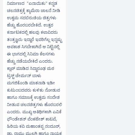
ನಿರ್ಮಾಣದ "ಏನಾಯಿತು" ಕನ್ನಡ
ಚಲನಚಿತ್ರಕ್ಕೆ ಕ್ಯಾಮೆರಾ ಚಾಲನೆ ನೀಡಿ
ಉತ್ತಮ ಸದಬಿರುಚಿಯ ಚಿತ್ರಗಳು
ಹೆಚ್ಚು ಹೊರಬರಬೇಕಿದೆ. ಉತ್ತರ
ಕರ್ನಾಟಕದಲ್ಲಿ ಹಲವು ಕಲಾವಿದರು
ತಂತ್ರಜ್ಞರು ಇದ್ದಾರೆ ಇವರಿಗೆಲ್ಲ ಇನ್ನಷ್ಟು
ಅವಕಾಶ ಸಿಗಬೇಕಾಗಿದೆ ಆ ನಿಟ್ಟಿನಲ್ಲಿ
ಈ ಭಾಗದಲ್ಲಿ ಸಿನಿಮಾ ಕೆಲಸಗಳು
ಹೆಚ್ಚು ನಡೆಯಬೇಕಿದೆ ಎಂದರು.
ಕ್ಲಾಪ್ ಮಾಡಿದ ಸಿದ್ಧಾರೂಢ ಮಠ
ಟ್ರಸ್ಟ್ ಚೇರ್ಮನ್ ಬಾಳು
ಮಗಜಿಕೊಂಡಿ ಮಾತನಾಡಿ ಇಡೀ
ಕುಟುಂಬದವರು ಕುಳಿತು ನೋಡುವ
ಹಾಗೂ ಸಮಾಜಕ್ಕೆ ಉತ್ತಮ ಸಂದೇಶ
ನೀಡುವ ಚಲನಚಿತ್ರಗಳು ಹೊರಬರಲಿ
ಎಂದರು. ಮುಖ್ಯ ಅತಿಥಿಗಳಾಗಿ ಎವಿಕೆ
ಫೌಂಡೇಶನ್ ವೆಂಕಟೇಶ್ ಕಾಟವೆ,
ಹಿರಿಯ ಕವಿ ಮಹಾಂತಪ್ಪ ನಂದೂರ್,
ಡಾ. ರಾಮು ಮುಲಗಿ ಹಾಗೂ ನಾಯಕ