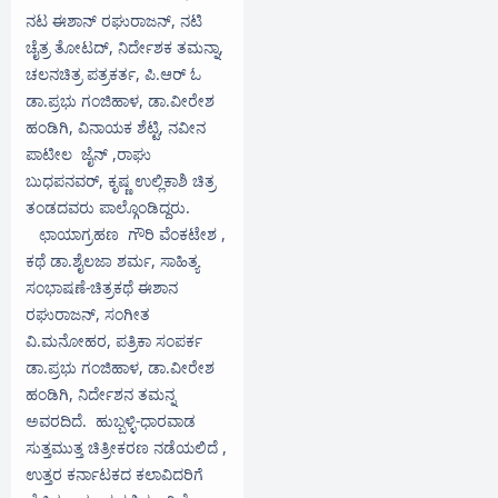
ನಟ ಈಶಾನ್ ರಘುರಾಜನ್, ನಟಿ
ಚೈತ್ರ ತೋಟದ್, ನಿರ್ದೇಶಕ ತಮನ್ನಾ,
ಚಲನಚಿತ್ರ ಪತ್ರಕರ್ತ, ಪಿ.ಆರ್ ಓ
ಡಾ.ಪ್ರಭು ಗಂಜಿಹಾಳ, ಡಾ.ವೀರೇಶ
ಹಂಡಿಗಿ, ವಿನಾಯಕ ಶೆಟ್ಟಿ, ನವೀನ
ಪಾಟೀಲ ಜೈನ್ ,ರಾಘು
ಬುಧಪನವರ್, ಕೃಷ್ಣ ಉಲ್ಲಿಕಾಶಿ ಚಿತ್ರ
ತಂಡದವರು ಪಾಲ್ಗೊಂಡಿದ್ದರು.
ಛಾಯಾಗ್ರಹಣ ಗೌರಿ ವೆಂಕಟೇಶ ,
ಕಥೆ ಡಾ.ಶೈಲಜಾ ಶರ್ಮ, ಸಾಹಿತ್ಯ
ಸಂಭಾಷಣೆ-ಚಿತ್ರಕಥೆ ಈಶಾನ
ರಘುರಾಜನ್, ಸಂಗೀತ
ವಿ.ಮನೋಹರ, ಪತ್ರಿಕಾ ಸಂಪರ್ಕ
ಡಾ.ಪ್ರಭು ಗಂಜಿಹಾಳ, ಡಾ.ವೀರೇಶ
ಹಂಡಿಗಿ, ನಿರ್ದೇಶನ ತಮನ್ನ
ಅವರದಿದೆ. ಹುಬ್ಬಳ್ಳಿ-ಧಾರವಾಡ
ಸುತ್ತಮುತ್ತ ಚಿತ್ರೀಕರಣ ನಡೆಯಲಿದೆ ,
ಉತ್ತರ ಕರ್ನಾಟಕದ ಕಲಾವಿದರಿಗೆ