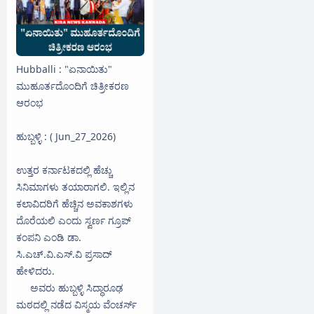
Hubballi : "ಏನಾಯಿತು"
ಮುಹೂರ್ತದೊಂದಿಗೆ ಚಿತ್ರೀಕರಣ
ಆರಂಭ
ಹುಬ್ಬಳ್ಳಿ : ( Jun_27_2026)
ಉತ್ತರ ಕರ್ನಾಟಕದಲ್ಲಿ ಹೆಚ್ಚು
ಸಿನಿಮಾಗಳು ತಯಾರಾಗಲಿ. ಇಲ್ಲಿನ
ಕಲಾವಿದರಿಗೆ ಹೆಚ್ಚಿನ ಅವಕಾಶಗಳು
ದೊರೆಯಲಿ ಎಂದು ಸ್ವರ್ಣ ಗ್ರೂಪ್
ಕಂಪನಿ ಎಂಡಿ ಡಾ.
ಸಿ.ಎಚ್.ವಿ.ಎಸ್.ವಿ ಪ್ರಸಾದ್
ಹೇಳಿದರು.
ಅವರು ಹುಬ್ಬಳ್ಳಿ ಸಿದ್ಧಾರೂಢ
ಮಠದಲ್ಲಿ ನಡೆದ ವಿಸ್ಮಯ ವೆಂಚರ್ಸ್