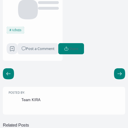
ಸಿನೇಮಾ
Post a Comment
Share
POSTED BY:
Team KIRA
Related Posts