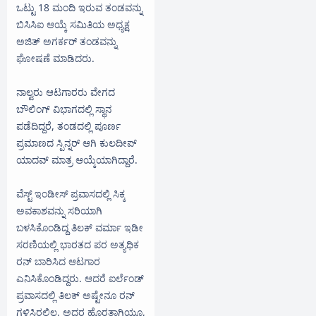
ಒಟ್ಟು 18 ಮಂದಿ ಇರುವ ತಂಡವನ್ನು
ಬಿಸಿಸಿಐ ಆಯ್ಕೆ ಸಮಿತಿಯ ಅಧ್ಯಕ್ಷ
ಅಜಿತ್ ಅಗರ್ಕರ್ ತಂಡವನ್ನು
ಘೋಷಣೆ ಮಾಡಿದರು.
ನಾಲ್ವರು ಆಟಗಾರರು ವೇಗದ
ಬೌಲಿಂಗ್ ವಿಭಾಗದಲ್ಲಿ ಸ್ಥಾನ
ಪಡೆದಿದ್ದರೆ, ತಂಡದಲ್ಲಿ ಪೂರ್ಣ
ಪ್ರಮಾಣದ ಸ್ಪಿನ್ನರ್ ಆಗಿ ಕುಲದೀಪ್
ಯಾದವ್ ಮಾತ್ರ ಆಯ್ಕೆಯಾಗಿದ್ದಾರೆ.
ವೆಸ್ಟ್ ಇಂಡೀಸ್ ಪ್ರವಾಸದಲ್ಲಿ ಸಿಕ್ಕ
ಅವಕಾಶವನ್ನು ಸರಿಯಾಗಿ
ಬಳಸಿಕೊಂಡಿದ್ದ ತಿಲಕ್ ವರ್ಮಾ ಇಡೀ
ಸರಣಿಯಲ್ಲಿ ಭಾರತದ ಪರ ಅತ್ಯಧಿಕ
ರನ್ ಬಾರಿಸಿದ ಆಟಗಾರ
ಎನಿಸಿಕೊಂಡಿದ್ದರು. ಆದರೆ ಐರ್ಲೆಂಡ್
ಪ್ರವಾಸದಲ್ಲಿ ತಿಲಕ್ ಅಷ್ಟೇನೂ ರನ್
ಗಳಿಸಿರಲಿಲ್ಲ. ಅದರ ಹೊರತಾಗಿಯೂ,