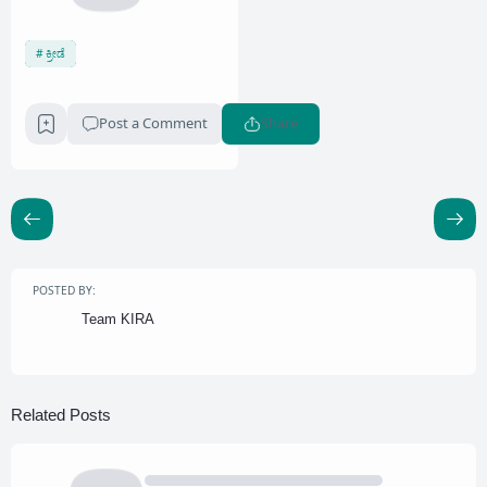
ಕ್ರೀಡೆ
Post a Comment
Share
POSTED BY:
Team KIRA
Related Posts