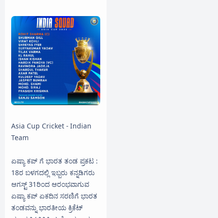
Asia Cup Cricket - Indian
Team
ಏಷ್ಯಾ ಕಪ್ ಗೆ ಭಾರತ ತಂಡ ಪ್ರಕಟ :
18ರ ಬಳಗದಲ್ಲಿ ಇಬ್ಬರು ಕನ್ನಡಿಗರು
ಆಗಸ್ಟ್ 31ರಿಂದ ಆರಂಭವಾಗುವ
ಏಷ್ಯಾ ಕಪ್ ಏಕದಿನ ಸರಣಿಗೆ ಭಾರತ
ತಂಡವನ್ನು ಭಾರತೀಯ ಕ್ರಿಕೆಟ್