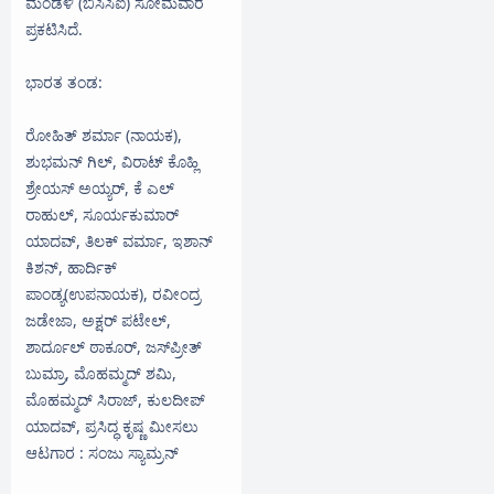
ಮಂಡಳಿ (ಬಿಸಿಸಿಐ) ಸೋಮವಾರ
ಪ್ರಕಟಿಸಿದೆ.
ಭಾರತ ತಂಡ:
ರೋಹಿತ್‌ ಶರ್ಮಾ (ನಾಯಕ),
ಶುಭಮನ್ ಗಿಲ್, ವಿರಾಟ್ ಕೊಹ್ಲಿ
ಶ್ರೇಯಸ್ ಅಯ್ಯರ್, ಕೆ ಎಲ್
ರಾಹುಲ್, ಸೂರ್ಯಕುಮಾರ್
ಯಾದವ್, ತಿಲಕ್ ವರ್ಮಾ, ಇಶಾನ್
ಕಿಶನ್, ಹಾರ್ದಿಕ್
ಪಾಂಡ್ಯ(ಉಪನಾಯಕ), ರವೀಂದ್ರ
ಜಡೇಜಾ, ಅಕ್ಷರ್ ಪಟೇಲ್,
ಶಾರ್ದೂಲ್ ಠಾಕೂರ್, ಜಸ್‌ಪ್ರೀತ್
ಬುಮ್ರಾ, ಮೊಹಮ್ಮದ್ ಶಮಿ,
ಮೊಹಮ್ಮದ್ ಸಿರಾಜ್, ಕುಲದೀಪ್
ಯಾದವ್, ಪ್ರಸಿದ್ಧ ಕೃಷ್ಣ ಮೀಸಲು
ಆಟಗಾರ : ಸಂಜು ಸ್ಯಾಮ್ರನ್