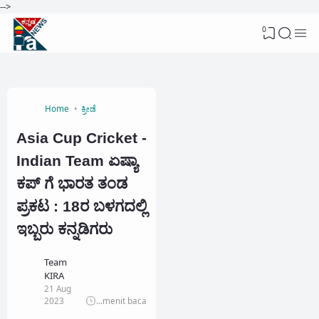
-->
0
Home
ಕ್ರೀಡೆ
Asia Cup Cricket -
Indian Team ಏಷ್ಯಾ
ಕಪ್ ಗೆ ಭಾರತ ತಂಡ
ಪ್ರಕಟ : 18ರ ಬಳಗದಲ್ಲಿ
ಇಬ್ಬರು ಕನ್ನಡಿಗರು
Team
KIRA
21 Aug
2023
...
menit baca