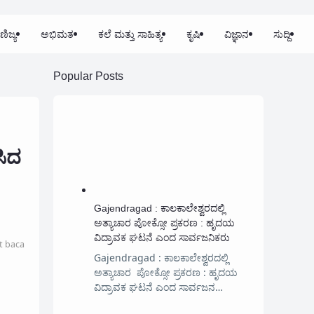
ಣಿಜ್ಯ
ಅಭಿಮತ
ಕಲೆ ಮತ್ತು ಸಾಹಿತ್ಯ
ಕೃಷಿ
ವಿಜ್ಞಾನ
ಸುದ್ದಿ
Popular Posts
ಸಿದ
Gajendragad : ಕಾಲಕಾಲೇಶ್ವರದಲ್ಲಿ
ಅತ್ಯಾಚಾರ ಪೋಕ್ಸೋ ಪ್ರಕರಣ : ಹೃದಯ
ವಿದ್ರಾವಕ ಘಟನೆ ಎಂದ ಸಾರ್ವಜನಿಕರು
t baca
Gajendragad : ಕಾಲಕಾಲೇಶ್ವರದಲ್ಲಿ
ಅತ್ಯಾಚಾರ ಪೋಕ್ಸೋ ಪ್ರಕರಣ : ಹೃದಯ
ವಿದ್ರಾವಕ ಘಟನೆ ಎಂದ ಸಾರ್ವಜನ…