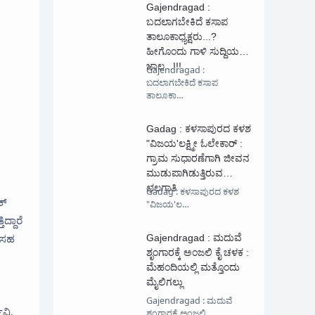
Gajendragad :
ಬದಲಾಗಬೇಕಿದೆ ಕಸಾಪ
ತಾಲೂಕಾಧ್ಯಕ್ಷರು...?
ಹೀಗೊಂದು ಗಾಳಿ ಸುದ್ದಿಯ
ಜಾಲ...!!!
Gajendragad :
ಬದಲಾಗಬೇಕಿದೆ ಕಸಾಪ
ತಾಲೂಕಾ…
Gadag : ಕಳಸಾಪುರದ ಕಳಶ
"ವಿಜಯ'ಲಕ್ಷ್ಮೀ ಓಲೇಕಾರ್ :
ಗ್ರಾಮ ಸುಧಾರಣೆಗಾಗಿ ಜೀವನ‌
ಮುಡುಪಾಗಿಡುತ್ತಿರುವ
ಛಲಗಾತಿ
Gadag : ಕಳಸಾಪುರದ ಕಳಶ
ಕ್
"ವಿಜಯ'ಲ…
್ದಾರೆ
ನ ಸಹ
Gajendragad : ಮದುವೆ
ಶೃಂಗಾರಕ್ಕೆ ಅಂಜಲಿ ಕೈ ಚಳಕ :
ಮೆಹಂದಿಯಲ್ಲಿ ಮತ್ತೊಂದು
ಮೈಲಿಗಲ್ಲು
Gajendragad : ಮದುವೆ
ಿವಿ,
ಶೃಂಗಾರಕ್ಕೆ ಅಂಜಲಿ …