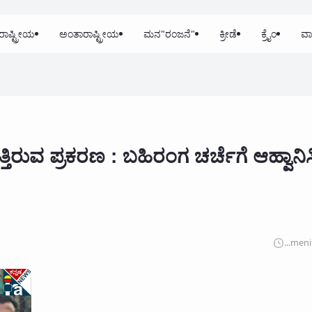
ರಾಷ್ಟ್ರೀಯ
ಅಂತಾರಾಷ್ಟ್ರೀಯ
ಮನ"ರಂಜನೆ"
ಕ್ರೀಡೆ
ಕ್ರೈಂ
ವಾ
ಿರುವ ಪ್ರಕರಣ : ಬಹಿರಂಗ ಚರ್ಚೆಗೆ ಆಹ್ವಾನಿ
...
meni