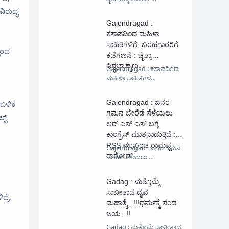
ಿರುದ್ಧ
Gajendragad :
ಕಸಾಪದಿಂದ ಮಹಿಳಾ
ಸಾಹಿತಿಗಳಿಗೆ, ಬರಹಗಾರರಿಗೆ
ಿಂದ
ಕಡೆಗಣನೆ : ಚೈತ್ರಾ
ವಿಶ್ವಬ್ರಾಹ್ಮಣ
Gajendragad : ಕಸಾಪದಿಂದ
ಮಹಿಳಾ ಸಾಹಿತಿಗಳ…
Gajendragad : ಜನರ
 ಬಳಿಕ
ಗಮನ ಬೇರೆಡೆ ಸೆಳೆಯಲು
್ಪ್
ಆರ್.ಎಸ್.ಎಸ್ ಬಗ್ಗೆ
ಕಾಂಗ್ರೆಸ್ ಮಾತನಾಡುತ್ತಿದೆ :
RSS ಮುಖಂಡ ರಾಮಪ್ಪ
Gajendragad : ಜನರ ಗಮನ
ರಾಠೋಡ್
ಬೇರೆಡೆ ಸೆಳೆಯಲು …
Gadag : ಮತ್ತೊಮ್ಮೆ‌
ಸಾಬೀತಾದ ದೈವ
್ರೆ,
ಮಹಾತ್ಮೆ...!!!ಧರ್ಮಕ್ಕೆ ಸಂದ
ಜಯ...!!
Gadag : ಮತ್ತೊಮ್ಮೆ‌ ಸಾಬೀತಾದ