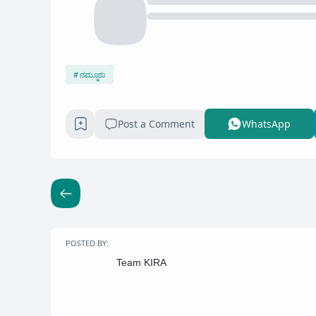
ನಮ್ಮೂರು
Post a Comment
WhatsApp
POSTED BY:
Team KIRA