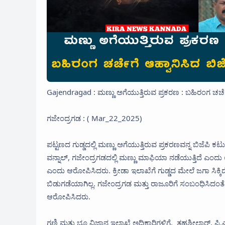
Gajendragad : ಮಣ್ಣು ಅಗೆಯುತ್ತಿರುವ ಪ್ರಕರಣ : ಬಹಿರಂಗ ಚರ್ಚೆ
ಗಜೇಂದ್ರಗಡ : ( Mar_22_2025)
ಪಟ್ಟಣದ ಗುಡ್ಡದಲ್ಲಿ ಮಣ್ಣು ಅಗೆಯುತ್ತಿರುವ ಪ್ರಕರಣವನ್ನ ಬಿಜೆಪಿ
ವನ್ನಾಲ್, ಗಜೇಂದ್ರಗಡದಲ್ಲಿ ಮಣ್ಣು ಮಾಫಿಯಾ ನಡೆಯುತ್ತಿದೆ ಎಂದು 
ಎಂದು ಆರೋಪಿಸಿದರು. ಕ್ರೀಡಾ ಇಲಾಖೆಗೆ ಗುಡ್ಡದ ಮೇಲೆ ಜಗಾ ಸಿಕ್ಕ
ಬಿಡುಗಡೆಯಾಗಿಲ್ಲ. ಗಜೇಂದ್ರಗಡ ಮತ್ತು ರಾಜೂರಿಗೆ ಸಂಬಂಧಿಸಿದಂತೆ
ಆರೋಪಿಸಿದರು.
ಗಣಿ ಮತ್ತು ಭೂ ವಿಜ್ಞಾನ‌ ಇಲಾಖೆ ಅಧಿಕಾರಿಗಳಿಗೆ, ತಹಶೀಲ್ದಾರ್, ಪಿ.