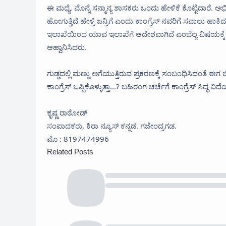
ಈ ಮಧ್ಯೆ, ಮೊನ್ನೆ ಸನ್ಮಾನ್ಯ ಶಾಸಕರು ಒಂದು ಹೇಳಿಕೆ ಕೊಟ್ಟಿದಾರೆ. ಅಭಿ
ಹೋಗುತ್ತಿದೆ ಹೇಳ್ರಿ ಜನ್ರಿಗೆ ಎಂದು ಕಾಂಗ್ರೆಸ್ ನವರಿಗೆ ಸವಾಲು ಹಾಕಿದರ
ಇಲಾಖೆಯಿಂದ ಯಾವ ಇಲಾಖೆಗೆ ಆದೇಶವಾಗಿದೆ ಎಂಬೆಲ್ಲ ವಿಷಯಕ್ಕ
ಆಹ್ವಾನಿಸಿದರು.
ಗುಡ್ಡದಲ್ಲಿ ಮಣ್ಣು ಅಗೆಯುತ್ತಿರುವ ಪ್ರಕರಣಕ್ಕೆ ಸಂಬಂಧಿಸಿದಂತೆ ಈಗ 
ಕಾಂಗ್ರೆಸ್ ಒಪ್ಪಿಕೊಳ್ಳುತ್ತಾ...? ಬಹಿರಂಗ ಚರ್ಚೆಗೆ ಕಾಂಗ್ರೆಸ್ ಸಿದ್
ಕೃಷ್ಣ ರಾಠೋಡ್
ಸಂಪಾದಕರು, ಕಿರಾ ನ್ಯೂಸ್ ಕನ್ನಡ. ಗಜೇಂದ್ರಗಡ.
ಮೊ : 8197474996
Related Posts