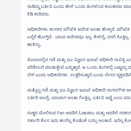
ನಾಡಿದ್ದು ಬರ್ತಿವಿ ಎಂದು ಹೇಳಿ ಒಂದು ತಿಂಗಳಿಂದ ಕಾಲಹರಣ ಮಾಡುತ
ಕಿಡಿ ಕಾರಿದರು.
ಅಧಿಕಾರಿಗಳು ಶಾಸಕರ ಮೌಖಿಕ ಆದೇಶ ಅಂತಾ ಹೇಳ್ತಾರೆ. ಮೌಖಿಕ‌ ಆದ
ಎಲ್ಲಿಗೆ ಹೋಗ್ತಿದೆ. ಯಾವ ಆದೇಶವೂ ಇಲ್ಲ. ಕೇಳಿದ್ರೆ, ನನಗೆ ಗೊತ್ತಿಲ್
ಹಾಕಿದ್ರು.
ರೋಣದಲ್ಲಿನ‌ ಗಣಿ ಮತ್ತು‌ ಭೂ ವಿಜ್ಞಾನ ಇಲಾಖೆ ಅಧಿಕಾರಿ ಸಾವಿತ್ರಿ
ಪರಿಶೀಲನೆ ಮಾಡುತ್ತೇವೆ ಎನ್ನುತ್ತಾರೆ. ಆ ಒಂದು ತಿಂಗಳಲ್ಲಿ ಎಷ್ಟಾದ್ರು
ಲೆಸ್ ಎಂದು ಅಧಿಕಾರಿಗಳು ಉತ್ತರಿಸುತ್ತಾರೆ ಎಂದು ಬೇಸರ ವ್ಯಕ್ತಪಡಿ
ಮತ್ತೊಬ್ಬ ಗಣಿ ಮತ್ತು ಭೂ ವಿಜ್ಞಾನ ಇಲಾಖೆ ಅಧಿಕಾರಿ ನಾಗನಗೌಡ 
ಬರ್ತಿರಿ ಅಂದ್ರೆ, ಯಾವಾಗ ಅಂತಾ ಗೊತ್ತಿಲ್ಲ. ಬರ್ತಿವಿ ಅಷ್ಟೆ ಎಂಬ ಮಾ
ಗುಡ್ಡದ ಮೇಲಿರುವ Fan ಅವರಿಗೆ ಓಡಾಡಲು ಮತ್ತು ಅವರಿಗೆ ಸರಕುಗಳನ
ಸರ್ಕಾರಿ ಕೆಲಸ ಇದು ಹಂಗೆಲ್ಲ ಕೊಡೊಕೆ ಬರಲ್ಲ ಅಂತಾರೆ. ಇದೆಲ್ಲ